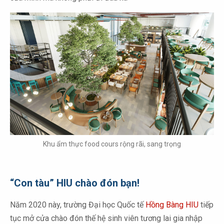
Khu ẩm thực food cours rộng rãi, sang trọng
“Con tàu” HIU chào đón bạn!
Năm 2020 này, trường Đại học Quốc tế
Hồng Bàng HIU
tiếp
tục mở cửa chào đón thế hệ sinh viên tương lai gia nhập