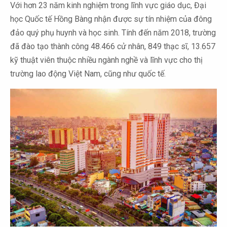
Với hơn 23 năm kinh nghiệm trong lĩnh vực giáo dục, Đại
học Quốc tế Hồng Bàng nhận được sự tín nhiệm của đông
đảo quý phụ huynh và học sinh. Tính đến năm 2018, trường
đã đào tạo thành công 48.466 cử nhân, 849 thạc sĩ, 13.657
kỹ thuật viên thuộc nhiều ngành nghề và lĩnh vực cho thị
trường lao động Việt Nam, cũng như quốc tế.