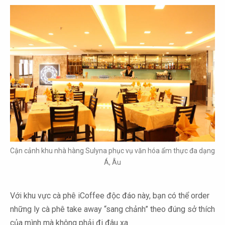
Cận cảnh khu nhà hàng Sulyna phục vụ văn hóa ẩm thực đa dạng
Á, Âu
Với khu vực cà phê iCoffee độc đáo này, bạn có thể order
những ly cà phê take away “sang chảnh” theo đúng sở thích
của mình mà không phải đi đâu xa