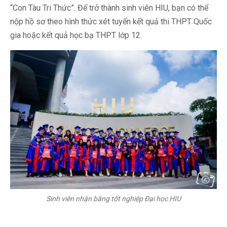
“Con Tàu Tri Thức”. Để trở thành sinh viên HIU, bạn có thể
nộp hồ sơ theo hình thức xét tuyển kết quả thi THPT Quốc
gia hoặc kết quả học bạ THPT lớp 12.
Sinh viên nhận bằng tốt nghiệp Đại học HIU