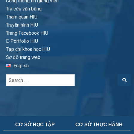
Cổng thông tin giảng viên
Tra cứu văn bằng
Tham quan HIU
Truyền hình HIU
Trang Facebook HIU
E-Portfolio HIU
Tạp chí khoa học HIU
Sơ đồ trang web
English
CƠ SỞ HỌC TẬP
CƠ SỞ THỰC HÀNH