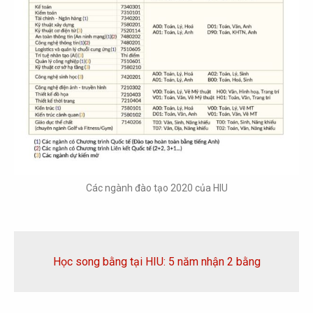
Các ngành đào tạo 2020 của HIU
Học song bằng tại HIU: 5 năm nhận 2 bằng