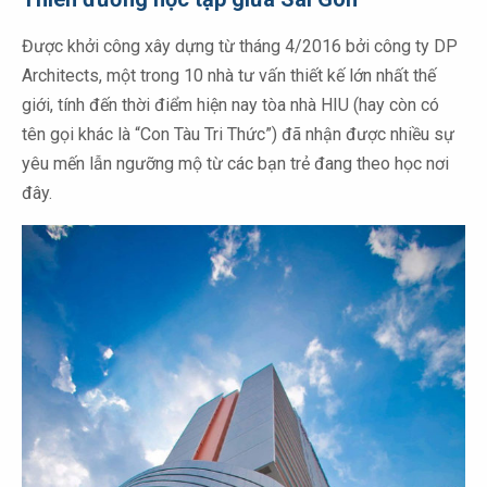
Được khởi công xây dựng từ tháng 4/2016 bởi công ty DP
Architects, một trong 10 nhà tư vấn thiết kế lớn nhất thế
giới, tính đến thời điểm hiện nay tòa nhà HIU (hay còn có
tên gọi khác là “Con Tàu Tri Thức”) đã nhận được nhiều sự
yêu mến lẫn ngưỡng mộ từ các bạn trẻ đang theo học nơi
đây.