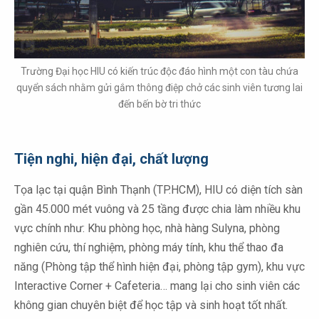
Trường Đại học HIU có kiến trúc độc đáo hình một con tàu chứa
quyển sách nhằm gửi gắm thông điệp chở các sinh viên tương lai
đến bến bờ tri thức
Tiện nghi, hiện đại, chất lượng
Tọa lạc tại quận Bình Thạnh (TP.HCM), HIU có diện tích sàn
gần 45.000 mét vuông và 25 tầng được chia làm nhiều khu
vực chính như: Khu phòng học, nhà hàng Sulyna, phòng
nghiên cứu, thí nghiệm, phòng máy tính, khu thể thao đa
năng (Phòng tập thể hình hiện đại, phòng tập gym), khu vực
Interactive Corner + Cafeteria… mang lại cho sinh viên các
không gian chuyên biệt để học tập và sinh hoạt tốt nhất.