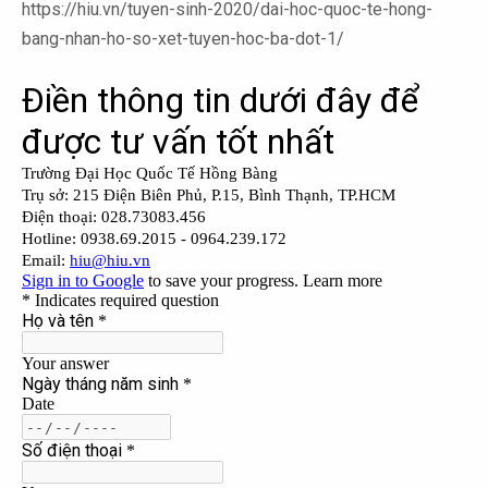
https://hiu.vn/tuyen-sinh-2020/dai-hoc-quoc-te-hong-
bang-nhan-ho-so-xet-tuyen-hoc-ba-dot-1/