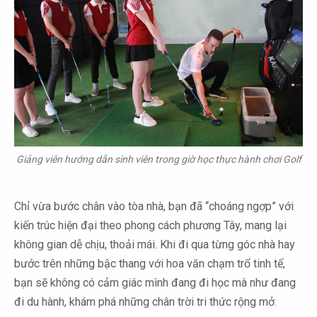
Giảng viên hướng dẫn sinh viên trong giờ học thực hành chơi Golf
Chỉ vừa bước chân vào tòa nhà, bạn đã “choáng ngợp” với
kiến trúc hiện đại theo phong cách phương Tây, mang lại
không gian dễ chịu, thoải mái. Khi đi qua từng góc nhà hay
bước trên những bậc thang với hoa văn chạm trổ tinh tế,
bạn sẽ không có cảm giác mình đang đi học mà như đang
đi du hành, khám phá những chân trời tri thức rộng mở.