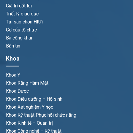
Giá trị cốt lõi
Triết lý giáo dục
Tại sao chọn HIU?
Cơ cấu tổ chức
Ba công khai
Bản tin
Khoa
Khoa Y
Khoa Răng Hàm Mặt
Khoa Dược
Khoa Điều dưỡng – Hộ sinh
Khoa Xét nghiệm Y học
Khoa Kỹ thuật Phục hồi chức năng
Khoa Kinh tế – Quản trị
Khoa Công nghệ – Kỹ thuật