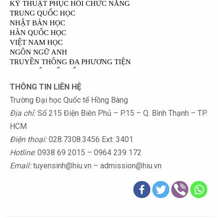
THÔNG TIN LIÊN HỆ
Trường Đại học Quốc tế Hồng Bàng
Địa chỉ:
Số 215 Điện Biên Phủ – P.15 – Q. Bình Thạnh – TP.
HCM
Điện thoại:
028.7308.3456 Ext: 3401
Hotline
: 0938 69 2015 – 0964 239 172
Email:
tuyensinh@hiu.vn – admission@hiu.vn