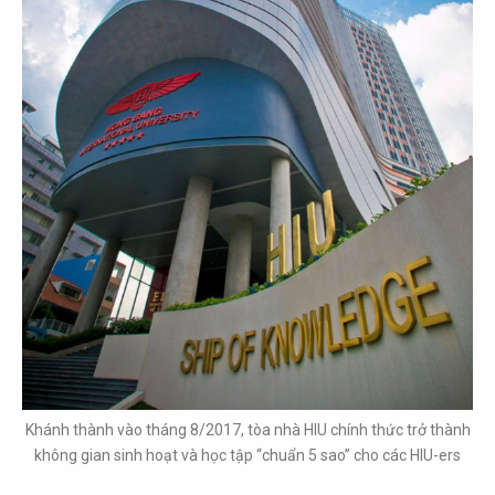
Khánh thành vào tháng 8/2017, tòa nhà HIU chính thức trở thành
không gian sinh hoạt và học tập “chuẩn 5 sao” cho các HIU-ers