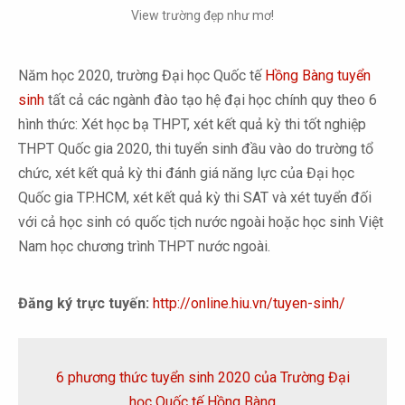
View trường đẹp như mơ!
Năm học 2020, trường Đại học Quốc tế
Hồng Bàng tuyển
sinh
tất cả các ngành đào tạo hệ đại học chính quy theo 6
hình thức: Xét học bạ THPT, xét kết quả kỳ thi tốt nghiệp
THPT Quốc gia 2020, thi tuyển sinh đầu vào do trường tổ
chức, xét kết quả kỳ thi đánh giá năng lực của Đại học
Quốc gia TP.HCM, xét kết quả kỳ thi SAT và xét tuyển đối
với cả học sinh có quốc tịch nước ngoài hoặc học sinh Việt
Nam học chương trình THPT nước ngoài.
Đăng ký trực tuyến:
http://online.hiu.vn/tuyen-sinh/
6 phương thức tuyển sinh 2020 của Trường Đại
học Quốc tế Hồng Bàng