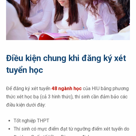
Điều kiện chung khi đăng ký xét
tuyển học
Để đăng ký xét tuyển
48 ngành học
của HIU bằng phương
thức xét học bạ (cả 3 hình thức), thí sinh cần đảm bảo các
điều kiện dưới đây:
Tốt nghiệp THPT
Thí sinh có mực điểm đạt từ ngưỡng điểm xét tuyển do