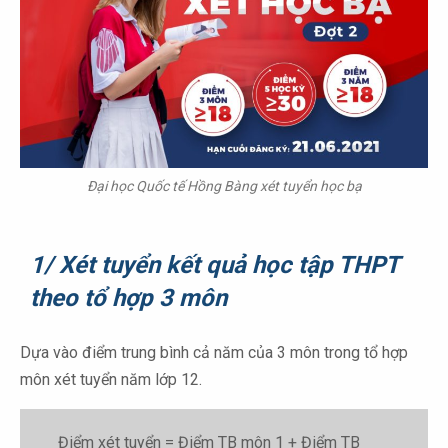
Đại học Quốc tế Hồng Bàng xét tuyển học bạ
1/ Xét tuyển kết quả học tập THPT
theo tổ hợp 3 môn
Dựa vào điểm trung bình cả năm của 3 môn trong tổ hợp
môn xét tuyển năm lớp 12.
Điểm xét tuyển = Điểm TB môn 1 + Điểm TB