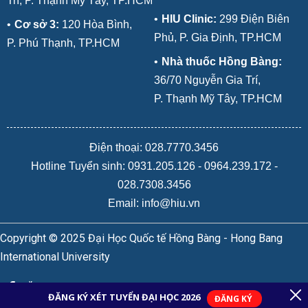
Trí, P. Thạnh Mỹ Tây, TP.HCM
•
HIU Clinic:
299 Điện Biên
•
Cơ sở 3:
120 Hòa Bình,
Phủ, P. Gia Định, TP.HCM
P. Phú Thạnh, TP.HCM
•
Nhà thuốc Hồng Bàng:
36/70 Nguyễn Gia Trí,
P. Thạnh Mỹ Tây, TP.HCM
Điện thoại: 028.7770.3456
Hotline Tuyển sinh:
0931.205.126
-
0964.239.172
-
028.7308.3456
Email: info@hiu.vn
Copyright © 2025 Đại Học Quốc tế Hồng Bàng - Hong Bang
International University