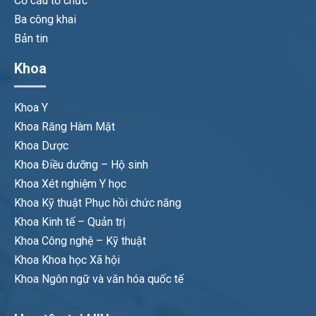
Cơ cấu tổ chức
Ba công khai
Bản tin
Khoa
Khoa Y
Khoa Răng Hàm Mặt
Khoa Dược
Khoa Điều dưỡng – Hộ sinh
Khoa Xét nghiệm Y học
Khoa Kỹ thuật Phục hồi chức năng
Khoa Kinh tế – Quản trị
Khoa Công nghệ – Kỹ thuật
Khoa Khoa học Xã hội
Khoa Ngôn ngữ và văn hóa quốc tế