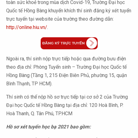
toàn sức khoẻ trong mùa dịch Covid-19, Trường Đại học
Quốc tế Hồng Bàng khuyến khích thí sinh đăng ký xét tuyển
trực tuyến tại website của trường theo đường dẫn:
http://online.hiu.vn/
.
Ngoài ra, thí sinh nộp trực tiếp hoặc qua đường bưu điện
theo địa chỉ: Phòng Tuyển sinh – Trường Đại học Quốc tế
Hồng Bàng (Tầng 1, 215 Điện Biên Phủ, phường 15, quận
Bình Thạnh, TP HCM).
Thí sinh có thể nộp hồ sơ trực tiếp tại cơ sở 2 của Trường
Đại học Quốc tế Hồng Bàng tại địa chỉ: 120 Hoà Bình, P.
Hoà Thanh, Q. Tân Phú, TP.HCM
Hồ sơ xét tuyển học bạ 2021 bao gồm: