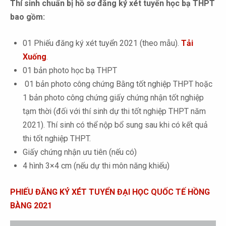
Thí sinh chuẩn bị hồ sơ đăng ký xét tuyển học bạ THPT
bao gồm:
01 Phiếu đăng ký xét tuyển 2021 (theo mẫu).
Tải
Xuống
.
01 bản photo học bạ THPT
01 bản photo công chứng Bằng tốt nghiệp THPT hoặc
1 bản photo công chứng giấy chứng nhận tốt nghiệp
tạm thời (đối với thí sinh dự thi tốt nghiệp THPT năm
2021). Thí sinh có thể nộp bổ sung sau khi có kết quả
thi tốt nghiệp THPT.
Giấy chứng nhận ưu tiên (nếu có)
4 hình 3×4 cm (nếu dự thi môn năng khiếu)
PHIẾU ĐĂNG KÝ XÉT TUYỂN ĐẠI HỌC QUỐC TẾ HỒNG
BÀNG 2021