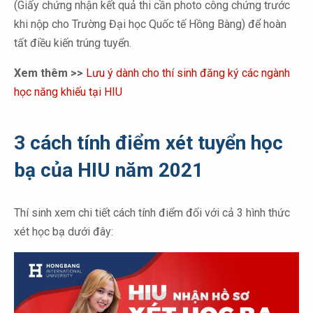
(Giấy chứng nhận kết quả thi cần photo công chứng trước
khi nộp cho Trường Đại học Quốc tế Hồng Bàng) để hoàn
tất điều kiến trúng tuyển.
Xem thêm >>
Lưu ý dành cho thí sinh đăng ký các ngành
học năng khiếu tại HIU
3 cách tính điểm xét tuyển học
bạ của HIU năm 2021
Thí sinh xem chi tiết cách tính điểm đối với cả 3 hình thức
xét học bạ dưới đây: