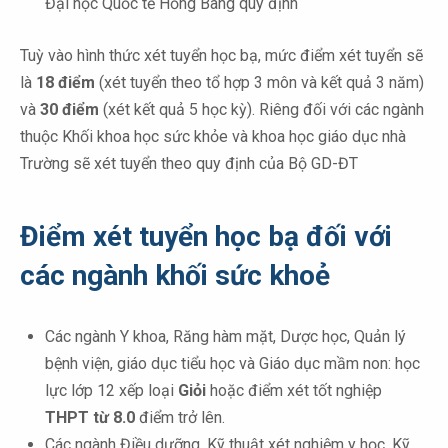
Đại học Quốc tế Hồng Bàng quy định
Tuỳ vào hình thức xét tuyển học bạ, mức điểm xét tuyển sẽ
là
18 điểm
(xét tuyển theo tổ hợp 3 môn và kết quả 3 năm)
và
30 điểm
(xét kết quả 5 học kỳ). Riêng đối với các ngành
thuộc Khối khoa học sức khỏe và khoa học giáo dục nhà
Trường sẽ xét tuyển theo quy định của Bộ GD-ĐT
Điểm xét tuyển học bạ đối với
các ngành khối sức khoẻ
Các ngành Y khoa, Răng hàm mặt, Dược học, Quản lý
bệnh viện, giáo dục tiểu học và Giáo dục mầm non: học
lực lớp 12 xếp loại
Giỏi
hoặc điểm xét tốt nghiệp
THPT từ 8.0
điểm trở lên.
Các ngành Điều dưỡng, Kỹ thuật xét nghiệm y học, Kỹ