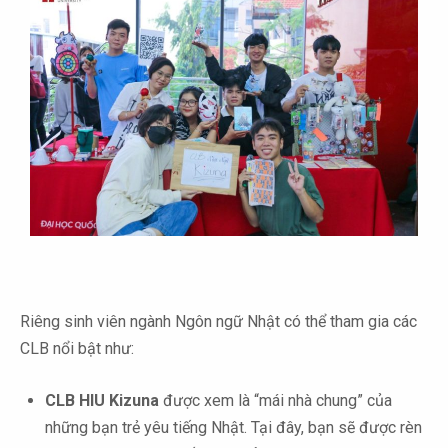
Riêng sinh viên ngành Ngôn ngữ Nhật có thể tham gia các
CLB nổi bật như:
CLB HIU Kizuna
được xem là “mái nhà chung” của
những bạn trẻ yêu tiếng Nhật. Tại đây, bạn sẽ được rèn