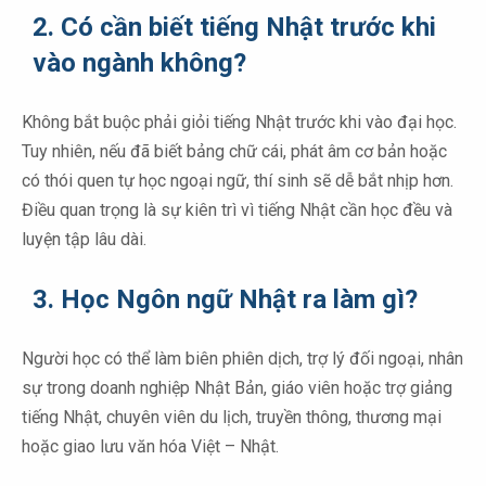
2. Có cần biết tiếng Nhật trước khi
vào ngành không?
Không bắt buộc phải giỏi tiếng Nhật trước khi vào đại học.
Tuy nhiên, nếu đã biết bảng chữ cái, phát âm cơ bản hoặc
có thói quen tự học ngoại ngữ, thí sinh sẽ dễ bắt nhịp hơn.
Điều quan trọng là sự kiên trì vì tiếng Nhật cần học đều và
luyện tập lâu dài.
3. Học Ngôn ngữ Nhật ra làm gì?
Người học có thể làm biên phiên dịch, trợ lý đối ngoại, nhân
sự trong doanh nghiệp Nhật Bản, giáo viên hoặc trợ giảng
tiếng Nhật, chuyên viên du lịch, truyền thông, thương mại
hoặc giao lưu văn hóa Việt – Nhật.