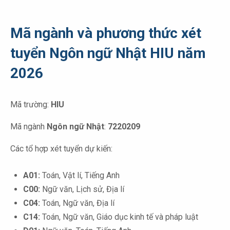
Mã ngành và phương thức xét
tuyển Ngôn ngữ Nhật HIU năm
2026
Mã trường:
HIU
Mã ngành
N
gôn ngữ Nhật
:
7220209
Các tổ hợp xét tuyển dự kiến:
A01:
Toán, Vật lí, Tiếng Anh
C00:
Ngữ văn, Lịch sử, Địa lí
C04:
Toán, Ngữ văn, Địa lí
C14:
Toán,
Ngữ văn,
Giáo dục kinh tế và pháp luật