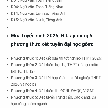
D01:
Ngữ văn, Toán, Tiếng Anh
D06:
Ngữ văn, Toán, Tiếng Nhật
D14:
Ngữ văn, Lịch sử, Tiếng Anh
D15:
Ngữ văn, Địa lí, Tiếng Anh
Mùa tuyển sinh 2026, HIU áp dụng
6
phương thức xét tuyển đại học
gồm
:
Phương thức 1:
Xét kết quả thi tốt nghiệp THPT 2026;
Phương thức 2:
Xét điểm học bạ THPT (tổ hợp môn
lớp 10, 11, 12);
Phương thức 3:
Xét kết hợp điểm thi tốt nghiệp THPT
2026 và học bạ;
Phương thức 4:
Xét điểm thi ĐGNL ĐHQG, V-SAT;
Phương thức 5:
Xét tuyển Trung cấp, Cao đẳng, Đại
học cùng nhóm ngành;