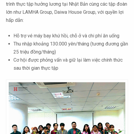
trình thực tập hưởng lương tại Nhật Bản cùng các tập đoàn
lớn như LAMHA Group, Daiwa House Group, với quyền lợi
hấp dẫn:
Hỗ trợ vé máy bay khứ hồi, chỗ ở và chi phí ăn uống
Thu nhập khoảng 130.000 yên/tháng (tương đương gần
25 triệu đồng/tháng)
Cơ hội được phỏng vấn và giữ lại làm việc chính thức
sau thời gian thực tập