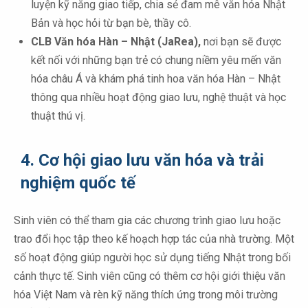
luyện kỹ năng giao tiếp, chia sẻ đam mê văn hóa Nhật
Bản và học hỏi từ bạn bè, thầy cô.
CLB Văn hóa Hàn – Nhật (JaRea),
nơi bạn sẽ được
kết nối với những bạn trẻ có chung niềm yêu mến văn
hóa châu Á và khám phá tinh hoa văn hóa Hàn – Nhật
thông qua nhiều hoạt động giao lưu, nghệ thuật và học
thuật thú vị.
4. Cơ hội giao lưu văn hóa và trải
nghiệm quốc tế
Sinh viên có thể tham gia các chương trình giao lưu hoặc
trao đổi học tập theo kế hoạch hợp tác của nhà trường. Một
số hoạt động giúp người học sử dụng tiếng Nhật trong bối
cảnh thực tế. Sinh viên cũng có thêm cơ hội giới thiệu văn
hóa Việt Nam và rèn kỹ năng thích ứng trong môi trường