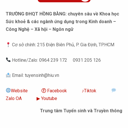
TRƯỜNG ĐHQT HỒNG BÀNG: chuyên sâu về Khoa học
Sức khoẻ & các ngành ứng dụng trong Kinh doanh –
Công Nghệ – Xã hội – Ngôn ngữ
Cơ sở chính: 215 Điện Biên Phủ, P. Gia Định, TP.HCM
Hotline/Zalo: 0964 239 172 0931 205 126
Email: tuyensinh@hiu.vn
Website
ⓕ
Facebook
‎♪
Tiktok
Zalo OA
▶︎ Youtube
Trung tâm Tuyển sinh và Truyền thông