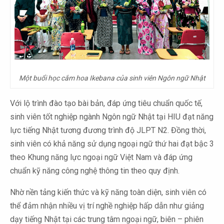
Một buổi học cắm hoa Ikebana của sinh viên Ngôn ngữ Nhật
Với lộ trình đào tạo bài bản, đáp ứng tiêu chuẩn quốc tế,
sinh viên tốt nghiệp ngành Ngôn ngữ Nhật tại HIU đạt năng
lực tiếng Nhật tương đương trình độ JLPT N2. Đồng thời,
sinh viên có khả năng sử dụng ngoại ngữ thứ hai đạt bậc 3
theo Khung năng lực ngoại ngữ Việt Nam và đáp ứng
chuẩn kỹ năng công nghệ thông tin theo quy định.
Nhờ nền tảng kiến thức và kỹ năng toàn diện, sinh viên có
thể đảm nhận nhiều vị trí nghề nghiệp hấp dẫn như giảng
dạy tiếng Nhật tại các trung tâm ngoại ngữ, biên – phiên