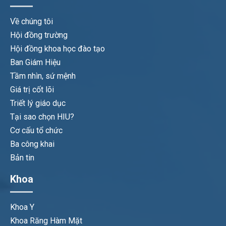
Về chúng tôi
Hội đồng trường
Hội đồng khoa học đào tạo
Ban Giám Hiệu
Tầm nhìn, sứ mệnh
Giá trị cốt lõi
Triết lý giáo dục
Tại sao chọn HIU?
Cơ cấu tổ chức
Ba công khai
Bản tin
Khoa
Khoa Y
Khoa Răng Hàm Mặt