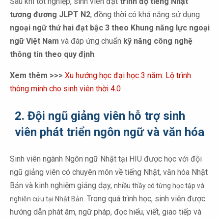
Sau khi tốt nghiệp, sinh viên đạt
trình độ tiếng Nhật
tương đương JLPT N2
, đồng thời có khả năng sử dụng
ngoại ngữ thứ hai đạt bậc 3 theo Khung năng lực ngoại
ngữ Việt Nam
và đáp ứng chuẩn
kỹ năng công nghệ
thông tin theo quy định
.
Xem thêm >>>
Xu hướng học đại học 3 năm: Lộ trình
thông minh cho sinh viên thời 4.0
2. Đội ngũ giảng viên hỗ trợ sinh
viên phát triển ngôn ngữ và văn hóa
Sinh viên ngành Ngôn ngữ Nhật tại HIU được học với đội
ngũ giảng viên có chuyên môn về tiếng Nhật, văn hóa Nhật
Bản và kinh nghiệm giảng dạy,
nhiều thầy cô từng học tập và
. Trong quá trình học, sinh viên được
nghiên cứu tại Nhật Bản
hướng dẫn phát âm, ngữ pháp, đọc hiểu, viết, giao tiếp và