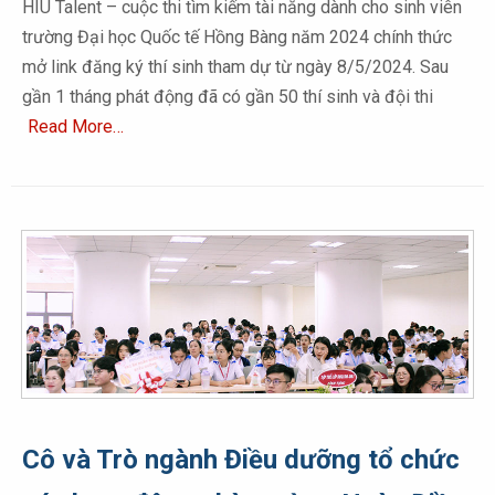
HIU Talent – cuộc thi tìm kiếm tài năng dành cho sinh viên
trường Đại học Quốc tế Hồng Bàng năm 2024 chính thức
mở link đăng ký thí sinh tham dự từ ngày 8/5/2024. Sau
gần 1 tháng phát động đã có gần 50 thí sinh và đội thi
Read More…
Cô và Trò ngành Điều dưỡng tổ chức