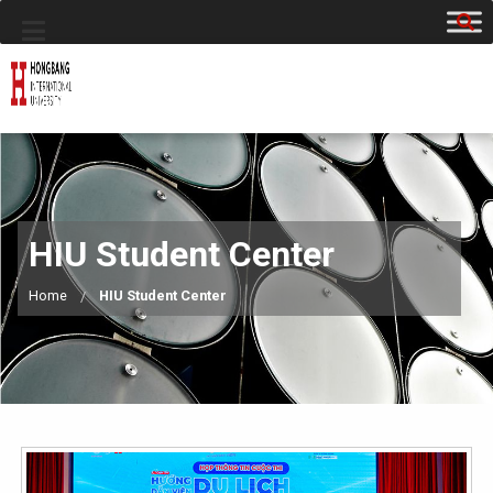
HIU Student Center
Home
HIU Student Center