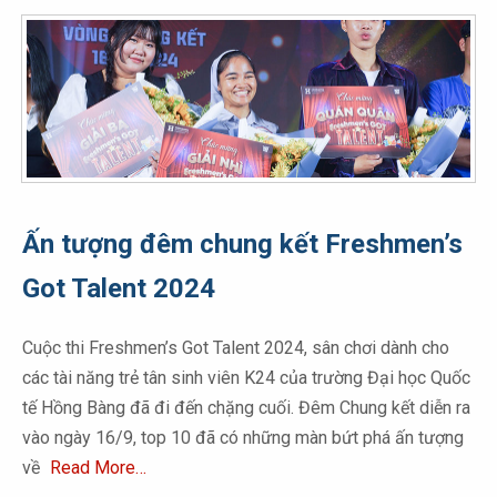
Ấn tượng đêm chung kết Freshmen’s
Got Talent 2024
Cuộc thi Freshmen’s Got Talent 2024, sân chơi dành cho
các tài năng trẻ tân sinh viên K24 của trường Đại học Quốc
tế Hồng Bàng đã đi đến chặng cuối. Đêm Chung kết diễn ra
vào ngày 16/9, top 10 đã có những màn bứt phá ấn tượng
về
Read More…