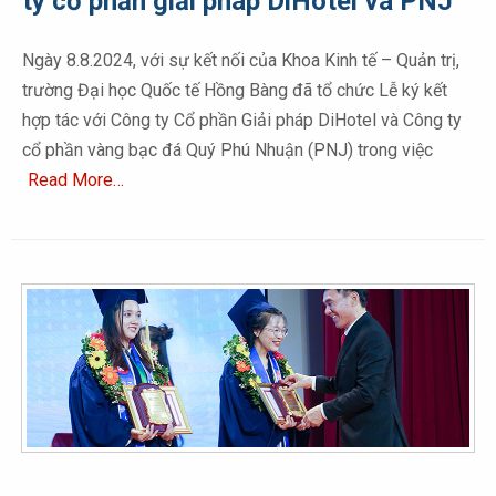
ty cổ phần giải pháp DiHotel và PNJ
Ngày 8.8.2024, với sự kết nối của Khoa Kinh tế – Quản trị,
trường Đại học Quốc tế Hồng Bàng đã tổ chức Lễ ký kết
hợp tác với Công ty Cổ phần Giải pháp DiHotel và Công ty
cổ phần vàng bạc đá Quý Phú Nhuận (PNJ) trong việc
Read More…