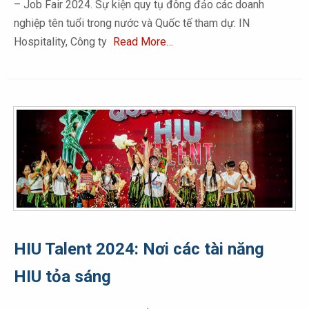
– Job Fair 2024. Sự kiện quy tụ đông đảo các doanh
nghiệp tên tuổi trong nước và Quốc tế tham dự: IN
Hospitality, Công ty
Read More…
HIU Talent 2024: Nơi các tài năng
HIU tỏa sáng