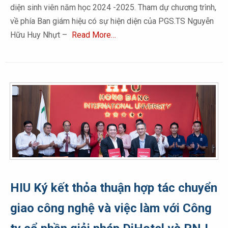
diện sinh viên năm học 2024 -2025. Tham dự chương trình,
về phía Ban giám hiệu có sự hiện diện của PGS.TS Nguyễn
Hữu Huy Nhựt –
Read More…
HIU Ký kết thỏa thuận hợp tác chuyển
giao công nghệ và việc làm với Công