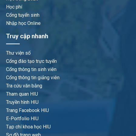
Học phí
Cổng tuyển sinh
Nhập học Online
Truy cập nhanh
Thư viện số
Cổng đào tạo trực tuyến
Cổng thông tin sinh viên
Cổng thông tin giảng viên
Tra cứu văn bằng
Tham quan HIU
Truyền hình HIU
Trang Facebook HIU
E-Portfolio HIU
Tạp chí khoa học HIU
Sơ đồ trang web