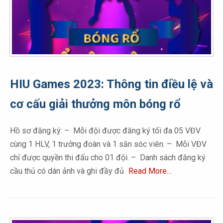
HIU Games 2023: Thông tin điều lệ và
cơ cấu giải thưởng môn bóng rổ
Hồ sơ đăng ký: – Mỗi đội được đăng ký tối đa 05 VĐV
cùng 1 HLV, 1 trưởng đoàn và 1 săn sóc viên. – Mỗi VĐV
chỉ được quyền thi đấu cho 01 đội. – Danh sách đăng ký
cầu thủ có dán ảnh và ghi đầy đủ
Read More…