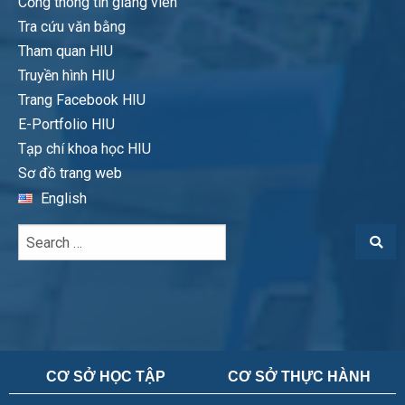
Cổng thông tin giảng viên
Tra cứu văn bằng
Tham quan HIU
Truyền hình HIU
Trang Facebook HIU
E-Portfolio HIU
Tạp chí khoa học HIU
Sơ đồ trang web
English
CƠ SỞ HỌC TẬP
CƠ SỞ THỰC HÀNH