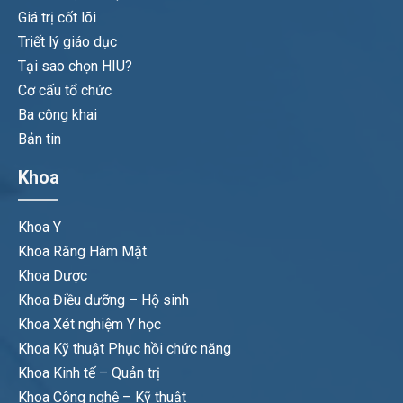
Giá trị cốt lõi
Triết lý giáo dục
Tại sao chọn HIU?
Cơ cấu tổ chức
Ba công khai
Bản tin
Khoa
Khoa Y
Khoa Răng Hàm Mặt
Khoa Dược
Khoa Điều dưỡng – Hộ sinh
Khoa Xét nghiệm Y học
Khoa Kỹ thuật Phục hồi chức năng
Khoa Kinh tế – Quản trị
Khoa Công nghệ – Kỹ thuật