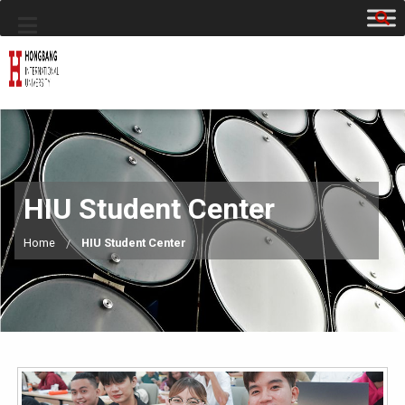
HIU Student Center
Home
HIU Student Center