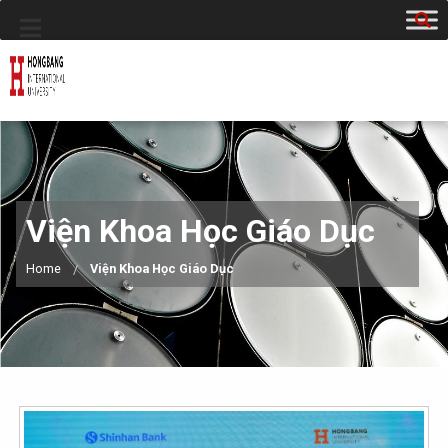
Viện Khoa Học Giáo Dục
Home
Viện Khoa Học Giáo Dục