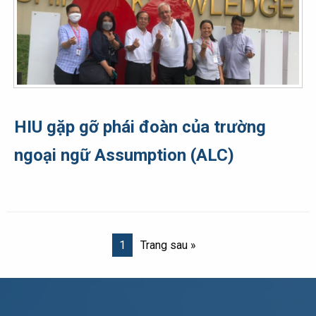
HIU gặp gỡ phái đoàn của trường
ngoại ngữ Assumption (ALC)
1
Trang sau »