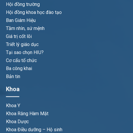
Hội đồng trường
Hội đồng khoa học đào tạo
Ban Giám Hiệu
Tầm nhìn, sứ mệnh
Giá trị cốt lõi
Triết lý giáo dục
Tại sao chọn HIU?
Cơ cấu tổ chức
Ba công khai
Bản tin
Khoa
Khoa Y
Khoa Răng Hàm Mặt
Khoa Dược
Khoa Điều dưỡng – Hộ sinh