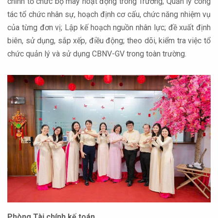
chỉnh tổ chức bộ máy hoạt động trong Trường; Quản lý công
tác tổ chức nhân sự, hoạch định cơ cấu, chức năng nhiệm vụ
của từng đơn vị; Lập kế hoạch nguồn nhân lực; đề xuất định
biên, sử dụng, sắp xếp, điều động; theo dõi, kiểm tra việc tổ
chức quản lý và sử dụng CBNV-GV trong toàn trường.
Phòng Tài chính kế toán