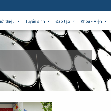
iới thiệu
Tuyển sinh
Đào tạo
Khoa - Viện