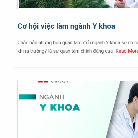
Cơ hội việc làm ngành Y khoa
Chắc hẳn những bạn quan tâm đến ngành Y khoa sẽ có cùng
khi ra trường? là sự quan tâm chính đáng của
Read Mor