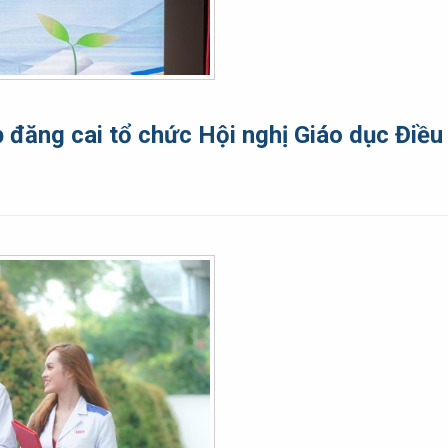
 đăng cai tổ chức Hội nghị Giáo dục Điề