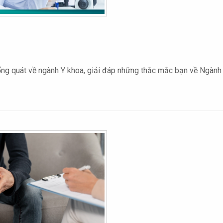
tổng quát về ngành Y khoa, giải đáp những thắc mắc bạn về Ngành