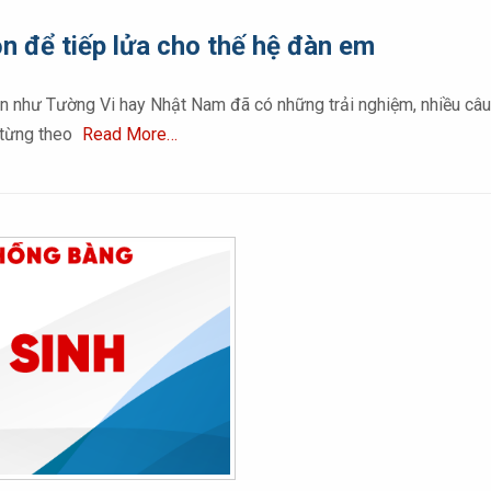
ồn để tiếp lửa cho thế hệ đàn em
n như Tường Vi hay Nhật Nam đã có những trải nghiệm, nhiều câu 
h từng theo
Read More…