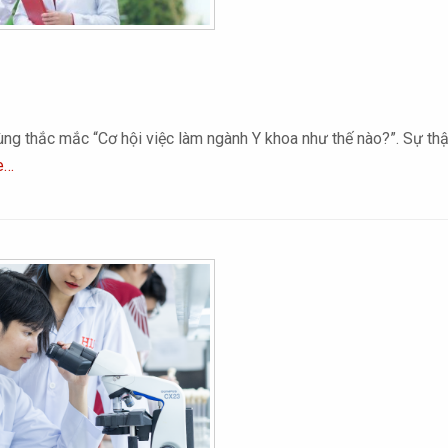
 thắc mắc “Cơ hội việc làm ngành Y khoa như thế nào?”. Sự thật 
e…