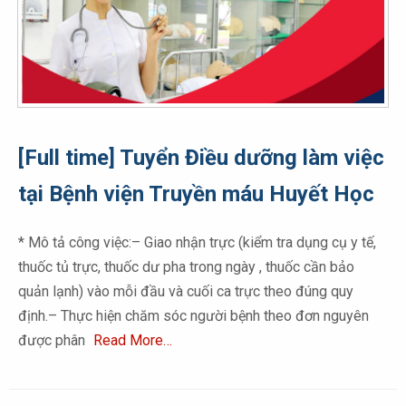
[Full time] Tuyển Điều dưỡng làm việc
tại Bệnh viện Truyền máu Huyết Học
* Mô tả công việc:– Giao nhận trực (kiểm tra dụng cụ y tế,
thuốc tủ trực, thuốc dư pha trong ngày , thuốc cần bảo
quản lạnh) vào mỗi đầu và cuối ca trực theo đúng quy
định.– Thực hiện chăm sóc người bệnh theo đơn nguyên
được phân
Read More…