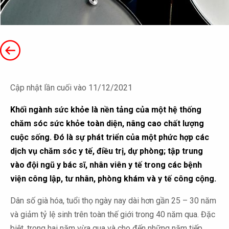
Cập nhật lần cuối vào 11/12/2021
Khối ngành sức khỏe là nền tảng của một hệ thống
chăm sóc sức khỏe toàn diện, nâng cao chất lượng
cuộc sống. Đó là sự phát triển của một phức hợp các
dịch vụ chăm sóc y tế, điều trị, dự phòng; tập trung
vào đội ngũ y bác sĩ, nhân viên y tế trong các bệnh
viện công lập, tư nhân, phòng khám và y tế công cộng.
Dân số già hóa, tuổi thọ ngày nay dài hơn gần 25 – 30 năm
và giảm tỷ lệ sinh trên toàn thế giới trong 40 năm qua. Đặc
biệt, trong hai năm vừa qua và cho đến những năm tiếp