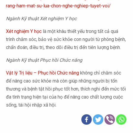
rang-ham-mat-su-lua-chon-nghe-nghiep-tuyet-voi/
Ngành Kỹ thuật Xét nghiệm Y học
Xét nghiệm Y học
là một khâu thiết yếu trong tất cả quá
trình chăm sóc, bảo vệ sức khỏe con người từ phòng bệnh,
chẩn đoán, điều trị, theo dõi điều trị đến tiên lượng bệnh.
Ngành Kỹ thuật Phục hồi Chức năng
Vật lý Trị liệu – Phục hồi Chức năng
không chỉ chăm sóc
để nâng cao sức khỏe mà còn giúp những người bị tổn
thương và bệnh tật hồi phục tốt hơn, thích nghi đến mức tối
đa tình trạng hiện tại của họ để nâng cao chất lượng cuộc
sống, tái hội nhập xã hội.