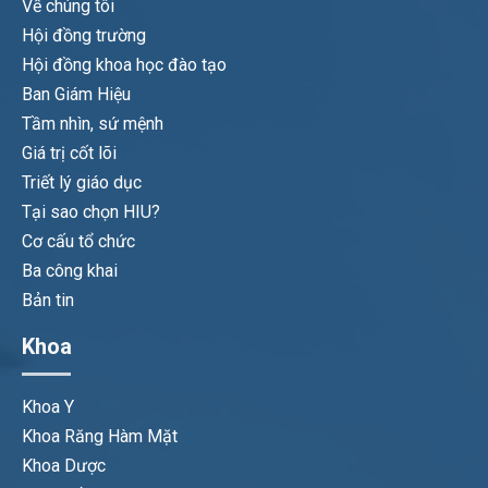
Về chúng tôi
Hội đồng trường
Hội đồng khoa học đào tạo
Ban Giám Hiệu
Tầm nhìn, sứ mệnh
Giá trị cốt lõi
Triết lý giáo dục
Tại sao chọn HIU?
Cơ cấu tổ chức
Ba công khai
Bản tin
Khoa
Khoa Y
Khoa Răng Hàm Mặt
Khoa Dược