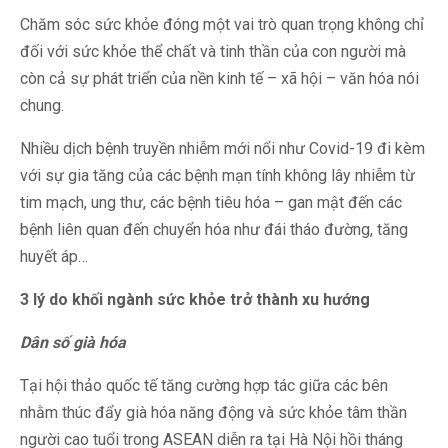
Chăm sóc sức khỏe đóng một vai trò quan trọng không chỉ
đối với sức khỏe thể chất và tinh thần của con người mà
còn cả sự phát triển của nền kinh tế – xã hội – văn hóa nói
chung.
Nhiều dịch bệnh truyền nhiễm mới nổi như Covid-19 đi kèm
với sự gia tăng của các bệnh mạn tính không lây nhiễm từ
tim mạch, ung thư, các bệnh tiêu hóa – gan mật đến các
bệnh liên quan đến chuyển hóa như đái tháo đường, tăng
huyết áp…
3 lý do
khối ngành sức khỏe trở thành xu hướng
Dân số già hóa
Tại hội thảo quốc tế tăng cường hợp tác giữa các bên
nhằm thúc đẩy già hóa năng động và sức khỏe tâm thần
người cao tuổi trong ASEAN diễn ra tại Hà Nội hồi tháng