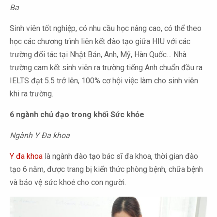
Ba
Sinh viên tốt nghiệp, có nhu cầu học nâng cao, có thể theo
học các chương trình liên kết đào tạo giữa HIU với các
trường đối tác tại Nhật Bản, Anh, Mỹ, Hàn Quốc… Nhà
trường cam kết sinh viên ra trường tiếng Anh chuẩn đầu ra
IELTS đạt 5.5 trở lên, 100% cơ hội việc làm cho sinh viên
khi ra trường.
6 ngành chủ đạo trong khối Sức khỏe
Ngành Y Đa khoa
Y đa khoa
là ngành đào tạo bác sĩ đa khoa, thời gian đào
tạo 6 năm, được trang bị kiến thức phòng bệnh, chữa bệnh
và bảo vệ sức khoẻ cho con người.