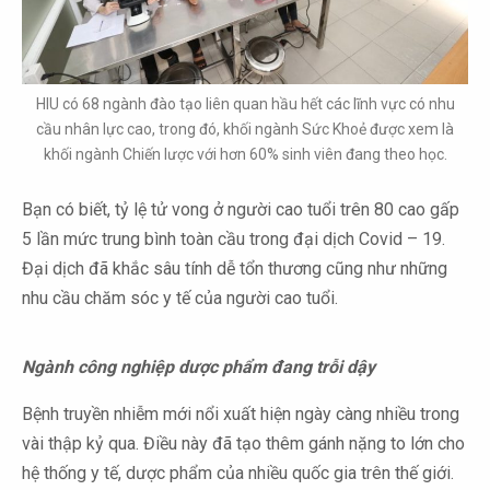
HIU có 68 ngành đào tạo liên quan hầu hết các lĩnh vực có nhu
cầu nhân lực cao, trong đó, khối ngành Sức Khoẻ được xem là
khối ngành Chiến lược với hơn 60% sinh viên đang theo học.
Bạn có biết, tỷ lệ tử vong ở người cao tuổi trên 80 cao gấp
5 lần mức trung bình toàn cầu trong đại dịch Covid – 19.
Đại dịch đã khắc sâu tính dễ tổn thương cũng như những
nhu cầu chăm sóc y tế của người cao tuổi.
Ngành công nghiệp dược phẩm đang trỗi dậy
Bệnh truyền nhiễm mới nổi xuất hiện ngày càng nhiều trong
vài thập kỷ qua. Điều này đã tạo thêm gánh nặng to lớn cho
hệ thống y tế, dược phẩm của nhiều quốc gia trên thế giới.