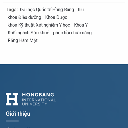
Tags:
Đại học Quốc tế Hồng Bàng
hiu
khoa Điều dưỡng
Khoa Dược
khoa Kỹ thuật Xét nghiệm Y học
Khoa Y
Khối ngành Sức khoẻ
phục hồi chức năng
Răng Hàm Mặt
Giới thiệu