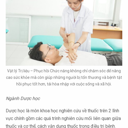
Vật lý Trị liệu – Phục hồi Chức năng không chỉ chăm sóc để nâng
cao sức khỏe mà còn giúp những người bị tổn thương và bệnh tật
hồi phục tốt hơn, tái hòa nhập với cuộc sống và xã hội.
Ngành Dược học
Dược học là môn khoa học nghiên cứu về thuốc trên 2 lĩnh
vực chính gồm các quá trình nghiên cứu mối liên quan giữa
thuốc và cơ thể; cách vận dụng thuốc trong điều trị bệnh.