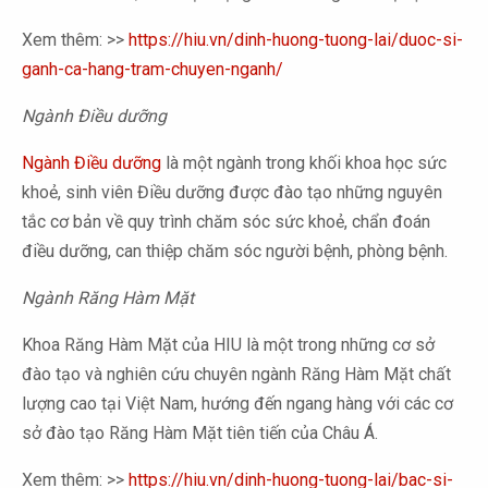
Xem thêm: >>
https://hiu.vn/dinh-huong-tuong-lai/duoc-si-
ganh-ca-hang-tram-chuyen-nganh/
Ngành Điều dưỡng
Ngành Điều dưỡng
là một ngành trong khối khoa học sức
khoẻ, sinh viên Điều dưỡng được đào tạo những nguyên
tắc cơ bản về quy trình chăm sóc sức khoẻ, chẩn đoán
điều dưỡng, can thiệp chăm sóc người bệnh, phòng bệnh.
Ngành Răng Hàm Mặt
Khoa Răng Hàm Mặt của HIU là một trong những cơ sở
đào tạo và nghiên cứu chuyên ngành Răng Hàm Mặt chất
lượng cao tại Việt Nam, hướng đến ngang hàng với các cơ
sở đào tạo Răng Hàm Mặt tiên tiến của Châu Á.
Xem thêm: >>
https://hiu.vn/dinh-huong-tuong-lai/bac-si-