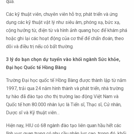
quả.
Các kỹ thuật viên, chuyên viên hỗ trợ, phát triển và ứng
dụng các kỹ thuật vật lý như siêu âm, phóng xạ, bức xạ,
cộng hưởng từ, điện từ và hình ảnh quang học để khám phá
hoặc ghi lại các hoạt động của cơ thể để chẩn đoán, theo
dõi và điều trị nếu có bất thường.
3 lý do bạn chọn dự tuyển vào khối ngành Sức khỏe,
Đại học Quốc tế Hồng Bàng
Trường Đại học quốc tế Hồng Bàng được thành lập từ năm
1997, trải qua 24 năm hình thành và phát triển, nhà trường
tự hào đã đào tạo cho thị trường lao động Việt Nam và
Quốc tế hơn 80.000 nhân lực là Tiến sĩ, Thạc sĩ, Cử nhân,
Dược sĩ và Kỹ thuật viên…
Hiện nay, HIU có 68 ngành đào tạo liên quan hầu hết các
lĩnh vực quan trọng có nhu cầu nhân lực cao, trong đó, khối