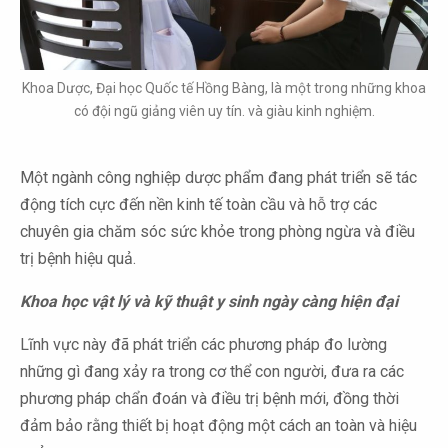
Khoa Dược, Đại học Quốc tế Hồng Bàng, là một trong những khoa
có đội ngũ giảng viên uy tín. và giàu kinh nghiệm.
Một ngành công nghiệp dược phẩm đang phát triển sẽ tác
động tích cực đến nền kinh tế toàn cầu và hỗ trợ các
chuyên gia chăm sóc sức khỏe trong phòng ngừa và điều
trị bệnh hiệu quả.
Khoa học vật lý và kỹ thuật y sinh ngày càng hiện đại
Lĩnh vực này đã phát triển các phương pháp đo lường
những gì đang xảy ra trong cơ thể con người, đưa ra các
phương pháp chẩn đoán và điều trị bệnh mới, đồng thời
đảm bảo rằng thiết bị hoạt động một cách an toàn và hiệu