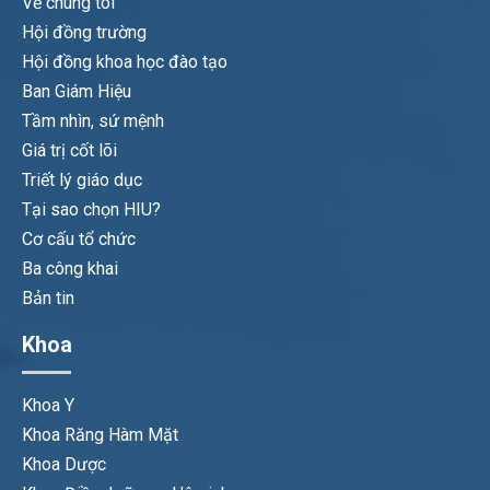
Về chúng tôi
Hội đồng trường
Hội đồng khoa học đào tạo
Ban Giám Hiệu
Tầm nhìn, sứ mệnh
Giá trị cốt lõi
Triết lý giáo dục
Tại sao chọn HIU?
Cơ cấu tổ chức
Ba công khai
Bản tin
Khoa
Khoa Y
Khoa Răng Hàm Mặt
Khoa Dược