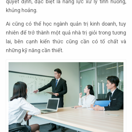
quyết định, đặc biệt là năng lực xử lý tình huống,
khủng hoảng.
Ai cũng có thể học ngành quản trị kinh doanh, tuy
nhiên để trở thành một quả nhà trị giỏi trong tương
lai, bên cạnh kiến thức cũng cần có tố chất và
những kỹ năng cần thiết.