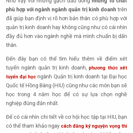
Như vậy với những gạch đầu dòng
những tố chất
phù hợp với ngành ngành quản trị kinh doanh
trên
đã giúp bạn định vị rõ hơn bản thân có phù hợp với
quản trị kinh doanh hay không cũng như có cái nhìn
đầy đủ hơn vào ngành nghề mà mình chuẩn bị dấn
thân.
Đến đây bạn có thể tìm hiểu thêm về điểm xét
tuyển ngành quản trị kinh doanh,
phương thức xét
ngành Quản trị kinh doanh tại Đại học
tuyển đại học
Quốc tế Hồng Bàng (HIU) cũng như các môn bạn sẽ
học trong 4 năm học để có sự lựa chọn nghề
nghiệp đúng đắn nhất.
Để có cái nhìn chi tiết về cơ hội học tập tại HIU, bạn
có thể tham khảo ngay
cách đăng ký nguyện vọng thi