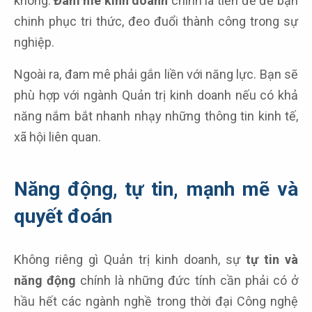
không.
Đam mê kinh doanh
chính là tiền để để bạn
chinh phục tri thức, đeo đuổi thành công trong sự
nghiệp.
Ngoài ra, đam mê phải gắn liền với năng lực. Bạn sẽ
phù hợp với ngành Quản trị kinh doanh nếu có khả
năng nắm bắt nhanh nhạy những thông tin kinh tế,
xã hội liên quan.
Năng động, tự tin, mạnh mẽ và
quyết đoán
Không riêng gì Quản trị kinh doanh, sự
tự tin và
năng động
chính là những đức tính cần phải có ở
hầu hết các ngành nghề trong thời đại Công nghệ