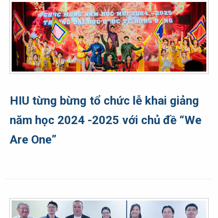
HIU từng bừng tổ chức lễ khai giảng
năm học 2024 -2025 với chủ đề “We
Are One”