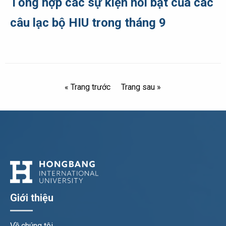
Tổng hợp các sự kiện nổi bật của các
câu lạc bộ HIU trong tháng 9
« Trang trước
Trang sau »
Giới thiệu
Về chúng tôi