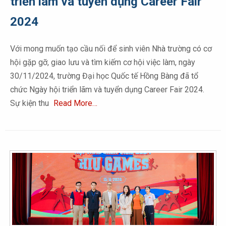
triển lãm và tuyển dụng Career Fair
2024
Với mong muốn tạo cầu nối để sinh viên Nhà trường có cơ
hội gặp gỡ, giao lưu và tìm kiếm cơ hội việc làm, ngày
30/11/2024, trường Đại học Quốc tế Hồng Bàng đã tổ
chức Ngày hội triển lãm và tuyển dụng Career Fair 2024.
Sự kiện thu
Read More…