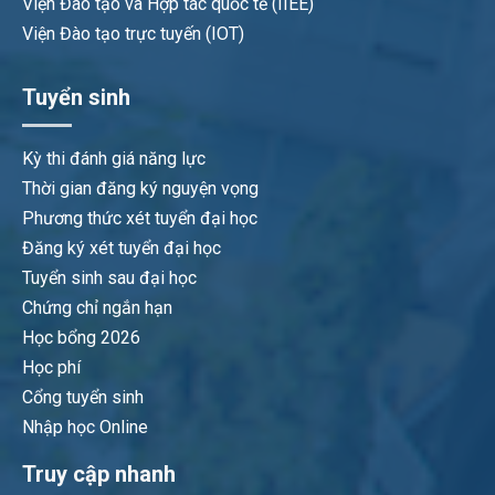
Viện Đào tạo và Hợp tác quốc tế (IIEE)
Viện Đào tạo trực tuyến (IOT)
Tuyển sinh
Kỳ thi đánh giá năng lực
Thời gian đăng ký nguyện vọng
Phương thức xét tuyển đại học
Đăng ký xét tuyển đại học
Tuyển sinh sau đại học
Chứng chỉ ngắn hạn
Học bổng 2026
Học phí
Cổng tuyển sinh
Nhập học Online
Truy cập nhanh