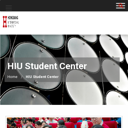
HIU Student Center
Home
HIU Student Center