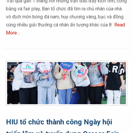
Trải qua gần 1 tháng với những trận đấu đầy kịch tính, công
bằng và fair play, Ban tổ chức đã tìm ra chủ nhân của nhà
vô địch môn bóng đá nam, huy chương vàng, bạc và đồng
cùng nhiều giải thưởng cá nhân ấn tượng khác của 8
Read
More…
HIU tổ chức thành công Ngày hội