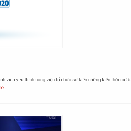
nh viên yêu thích công việc tổ chức sự kiện những kiến thức cơ 
re…