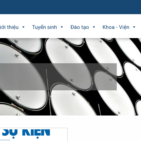
iới thiệu
Tuyển sinh
Đào tạo
Khoa - Viện