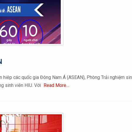
N
n hiêp các quốc gia Đông Nam Á (ASEAN), Phòng Trải nghiệm sinh 
ng sinh viên HIU. Với
Read More…