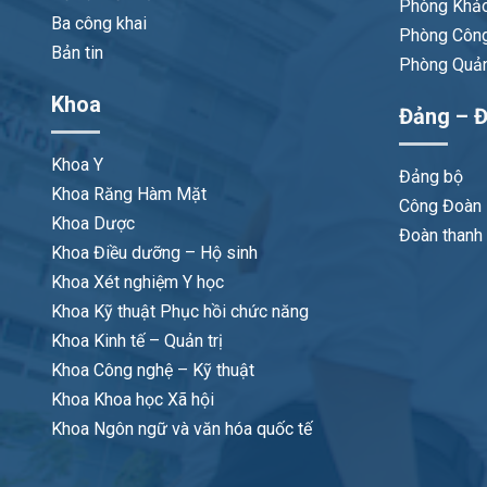
Phòng Khảo
Ba công khai
Phòng Công
Bản tin
Phòng Quản 
Khoa
Đảng – Đ
Khoa Y
Đảng bộ
Khoa Răng Hàm Mặt
Công Đoàn
Khoa Dược
Đoàn thanh 
Khoa Điều dưỡng – Hộ sinh
Khoa Xét nghiệm Y học
Khoa Kỹ thuật Phục hồi chức năng
Khoa Kinh tế – Quản trị
Khoa Công nghệ – Kỹ thuật
Khoa Khoa học Xã hội
Khoa Ngôn ngữ và văn hóa quốc tế