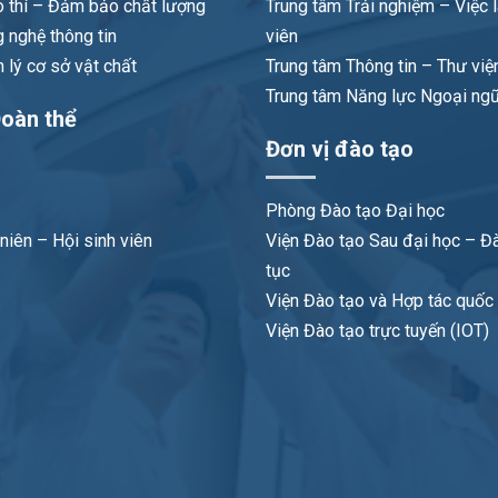
 thí – Đảm bảo chất lượng
Trung tâm Trải nghiệm – Việc 
 nghệ thông tin
viên
lý cơ sở vật chất
Trung tâm Thông tin – Thư việ
Trung tâm Năng lực Ngoại ng
oàn thể
Đơn vị đào tạo
Phòng Đào tạo Đại học
niên – Hội sinh viên
Viện Đào tạo Sau đại học – Đà
tục
Viện Đào tạo và Hợp tác quốc t
Viện Đào tạo trực tuyến (IOT)