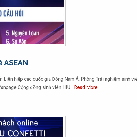
đề ASEAN
n Liên hiệp các quốc gia Đông Nam Á, Phòng Trải nghiệm sinh vi
n fanpage Cộng đồng sinh viên HIU.
Read More…