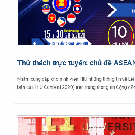
Thử thách trực tuyến: chủ đề ASEA
Nhằm cung cấp cho sinh viên HIU những thông tin về Liê
bản của HIU Confetti 2020) trên trang thông tin Cộng đồ