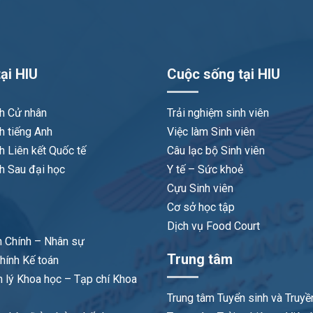
ại HIU
Cuộc sống tại HIU
nh Cử nhân
Trải nghiệm sinh viên
h tiếng Anh
Việc làm Sinh viên
h Liên kết Quốc tế
Câu lạc bộ Sinh viên
h Sau đại học
Y tế – Sức khoẻ
Cựu Sinh viên
Cơ sở học tập
Dịch vụ Food Court
 Chính – Nhân sự
Trung tâm
hính Kế toán
 lý Khoa học – Tạp chí Khoa
Trung tâm Tuyển sinh và Truyề