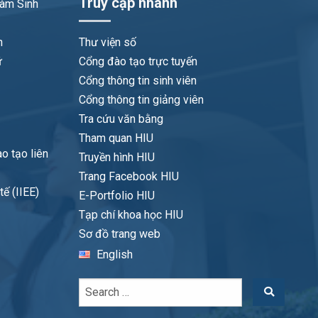
Truy cập nhanh
làm Sinh
n
Thư viện số
ữ
Cổng đào tạo trực tuyến
Cổng thông tin sinh viên
Cổng thông tin giảng viên
Tra cứu văn bằng
Tham quan HIU
o tạo liên
Truyền hình HIU
Trang Facebook HIU
ế (IIEE)
E-Portfolio HIU
Tạp chí khoa học HIU
Sơ đồ trang web
English