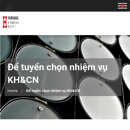
Để tuyển chọn nhiệm vụ
KH&CN
Home
Để tuyển chọn nhiệm vụ KH&CN