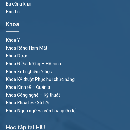
Ba công khai
Bản tin
Khoa
Khoa Y
Khoa Răng Hàm Mặt
Khoa Dược
Khoa Điều dưỡng – Hộ sinh
Khoa Xét nghiệm Y học
Khoa Kỹ thuật Phục hồi chức năng
Khoa Kinh tế – Quản trị
Khoa Công nghệ – Kỹ thuật
Khoa Khoa học Xã hội
Khoa Ngôn ngữ và văn hóa quốc tế
Học tập tại HIU