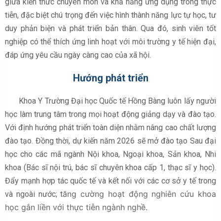
giữa kiến thức chuyên môn và khả năng ứng dụng trong thực
tiễn, đặc biệt chú trọng đến việc hình thành năng lực tự học, tư
duy phản biện và phát triển bản thân. Qua đó, sinh viên tốt
nghiệp có thể thích ứng linh hoạt với môi trường y tế hiện đại,
đáp ứng yêu cầu ngày càng cao của xã hội.
Hướng phát triển
Khoa Y Trường Đại học Quốc tế Hồng Bàng luôn lấy người
học làm trung tâm trong mọi hoạt động giảng dạy và đào tạo.
Với định hướng phát triển toàn diện nhằm nâng cao chất lượng
đào tạo. Đồng thời, dự kiến năm 2026 sẽ mở đào tạo Sau đại
học cho các mã ngành Nội khoa, Ngoại khoa, Sản khoa, Nhi
khoa (Bác sĩ nội trú, bác sĩ chuyên khoa cấp 1, thạc sĩ y học).
Đẩy mạnh hợp tác quốc tế và kết nối với các cơ sở y tế trong
ăng cường hoạt động nghiên cứu khoa
và ngoài nước; t
học gắn liền với thực tiễn ngành nghề.