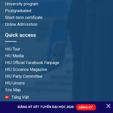
University program
Nội khoa
Postgraduated
Short-term certificate
Online Admisstion
Quick access
HIU Tour
HIU Media
HIU Official Facebook Fanpage
HIU Scicence Magazine
HIU Party Committee
HIU Unions
Site Map
Tiếng Việt