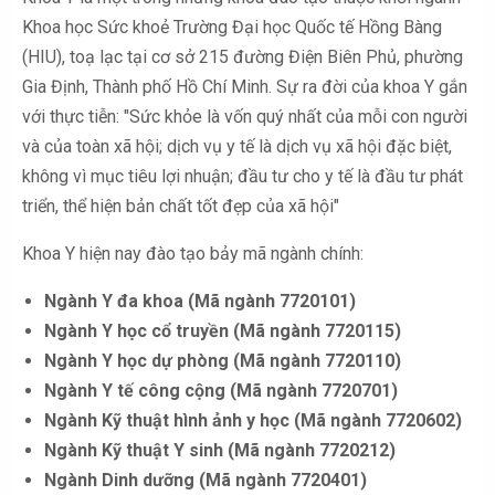
Khoa học Sức khoẻ Trường Đại học Quốc tế Hồng Bàng
(HIU), toạ lạc tại cơ sở 215 đường Điện Biên Phủ, phường
Gia Định, Thành phố Hồ Chí Minh. Sự ra đời của khoa Y gắn
với thực tiễn: "Sức khỏe là vốn quý nhất của mỗi con người
và của toàn xã hội; dịch vụ y tế là dịch vụ xã hội đặc biệt,
không vì mục tiêu lợi nhuận; đầu tư cho y tế là đầu tư phát
triển, thể hiện bản chất tốt đẹp của xã hội"
Khoa Y hiện nay đào tạo bảy mã ngành chính:
Ngành Y đa khoa (Mã ngành 7720101)
Ngành Y học cổ truyền (Mã ngành 7720115)
Ngành Y học dự phòng (Mã ngành 7720110)
Ngành Y tế công cộng (Mã ngành 7720701)
Ngành Kỹ thuật hình ảnh y học (Mã ngành 7720602)
Ngành Kỹ thuật Y sinh (Mã ngành 7720212)
Ngành Dinh dưỡng (Mã ngành 7720401)