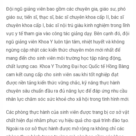
Đội ngũ giảng viên bao gồm các chuyên gia, giáo sư, phó
giáo sư, tiến sĩ, thạc sĩ, bác sĩ chuyên khoa cấp II, bác sĩ
chuyên khoa cấp I, bác sĩ nội trú giàu kinh nghiệm trong lĩnh
vực y tế tham gia vào công tác giảng dạy. Bên cạnh đó, đội
ngũ giảng viên Khoa Y luôn tận tâm, nhiệt huyết và không
ngừng cập nhật các kiến thức chuyên môn mới nhất để
mang đến cho sinh viên môi trường học tập năng động,
chất lượng cao. Khoa Y Trường Đại học Quốc tế Hồng Bàng
cam kết cung cấp cho sinh viên sau khi tốt nghiệp đạt
được nền tảng kiến thức vững chắc, kỹ năng thực hành
chuyên sâu chuẩn đầu ra đủ năng lực để đáp ứng nhu cầu
nhân lực chăm sóc sức khoẻ cho xã hội trong tình hình mới.
Các phòng thực hành của sinh viên được trang bị cơ sở vật
chất hiện đại nhằm phục vụ hiệu quả cho quá trình đào tạo.
Ngoài ra cơ sở thực hành được mở rộng ra không chỉ các