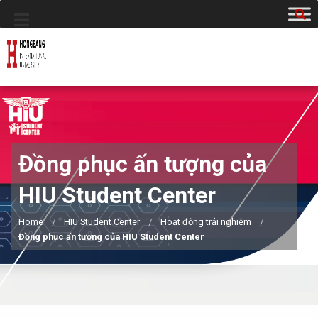
Đồng phục ấn tượng của
HIU Student Center
Home
HIU Student Center
Hoạt động trải nghiệm
Đồng phục ấn tượng của HIU Student Center