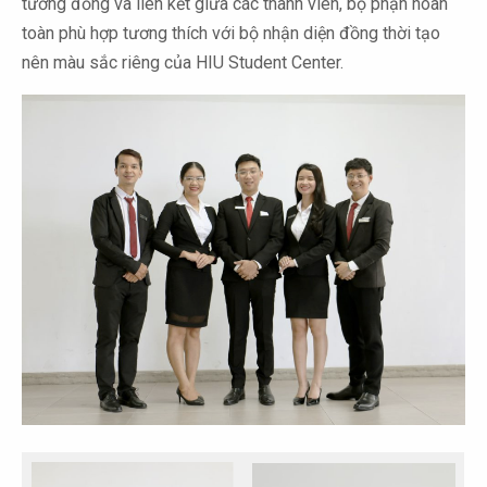
tương đồng và liên kết giữa các thành viên, bộ phận hoàn
toàn phù hợp tương thích với bộ nhận diện đồng thời tạo
nên màu sắc riêng của HIU Student Center.