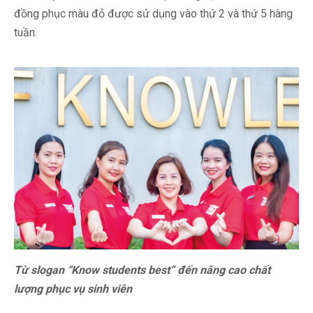
đồng phục màu đỏ được sử dụng vào thứ 2 và thứ 5 hàng
tuần.
Từ slogan “Know students best” đến nâng cao chất
lượng phục vụ sinh viên