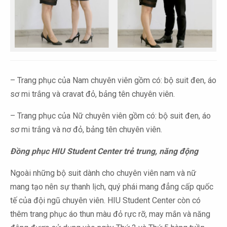
– Trang phục của Nam chuyên viên gồm có: bộ suit đen, áo
sơ mi trắng và cravat đỏ, bảng tên chuyên viên.
– Trang phục của Nữ chuyên viên gồm có: bộ suit đen, áo
sơ mi trắng và nơ đỏ, bảng tên chuyên viên.
Đồng phục HIU Student Center trẻ trung, năng động
Ngoài những bộ suit dành cho chuyên viên nam và nữ
mang tạo nên sự thanh lịch, quý phái mang đẳng cấp quốc
tế của đội ngũ chuyên viên. HIU Student Center còn có
thêm trang phục áo thun màu đỏ rực rỡ, may mắn và năng