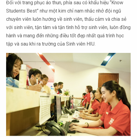
Đối với trang phục áo thun, phía sau có khẩu hiệu “Know
Students Best” như một kim chỉ nam nhắc nhở đội ngũ
chuyên viên luôn hướng về sinh viên, thấu cảm và chia sẻ
với sinh viên, tận tâm và tận tình hỗ trợ sinh viên, luôn đồng
hành và mang đến những điều tốt đẹp nhất quá trình học
tập và sau khi ra trường của Sinh viên HIU.