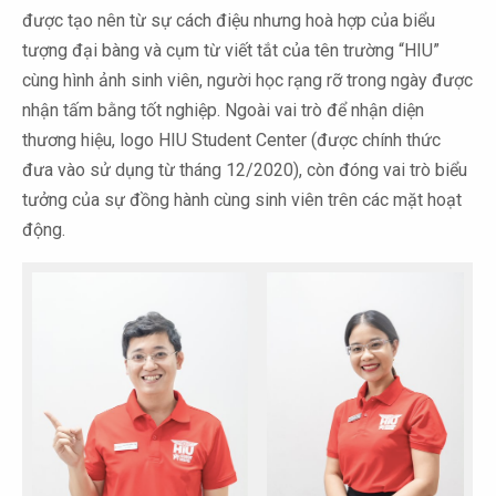
được tạo nên từ sự cách điệu nhưng hoà hợp của biểu
tượng đại bàng và cụm từ viết tắt của tên trường “HIU”
cùng hình ảnh sinh viên, người học rạng rỡ trong ngày được
nhận tấm bằng tốt nghiệp. Ngoài vai trò để nhận diện
thương hiệu, logo HIU Student Center (được chính thức
đưa vào sử dụng từ tháng 12/2020), còn đóng vai trò biểu
tưởng của sự đồng hành cùng sinh viên trên các mặt hoạt
động.