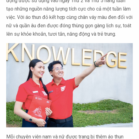
động được sử dụng vào ngày Thứ 2 và Thứ 5 hàng tuần
tạo những nguồn năng lượng tích cực cho cả một tuần làm
việc. Với áo thun đỏ kết hợp cùng chân váy màu đen đối với
nữ và quần âu đen được đóng thùng gọn gàng lịch sự, toát
lên sự khỏe khoắn, tươi tắn, năng động và trẻ trung.
Mỗi chuyên viên nam và nữ được trang bị thêm áo thun