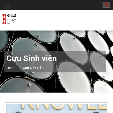
Cựu Sinh viên
Home
Cựu Sinh viên