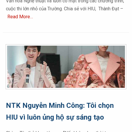
Văn hóa Nghệ thuật và luôn có mặt trong các chương trình,
cuộc thi lớn nhỏ của Trường. Chia sẻ với HIU, Thành Đạt –
Read More…
NTK Nguyễn Minh Công: Tôi chọn
HIU vì luôn ủng hộ sự sáng tạo