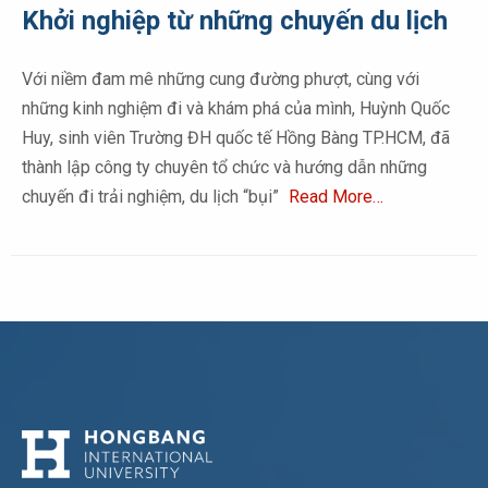
Khởi nghiệp từ những chuyến du lịch
Với niềm đam mê những cung đường phượt, cùng với
những kinh nghiệm đi và khám phá của mình, Huỳnh Quốc
Huy, sinh viên Trường ĐH quốc tế Hồng Bàng TP.HCM, đã
thành lập công ty chuyên tổ chức và hướng dẫn những
chuyến đi trải nghiệm, du lịch “bụi”
Read More…