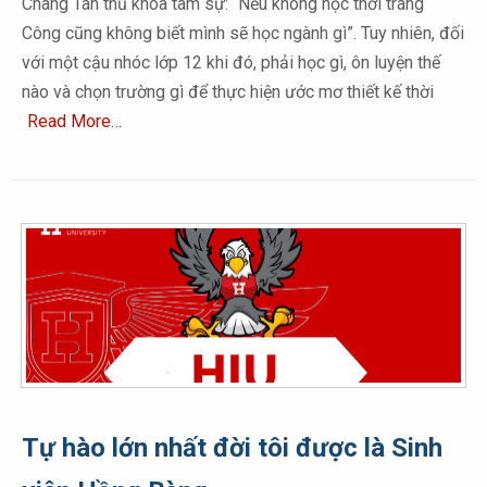
Chàng Tân thủ khoa tâm sự: “Nếu không học thời trang
Công cũng không biết mình sẽ học ngành gì”. Tuy nhiên, đối
với một cậu nhóc lớp 12 khi đó, phải học gì, ôn luyện thế
nào và chọn trường gì để thực hiện ước mơ thiết kế thời
Read More…
Tự hào lớn nhất đời tôi được là Sinh