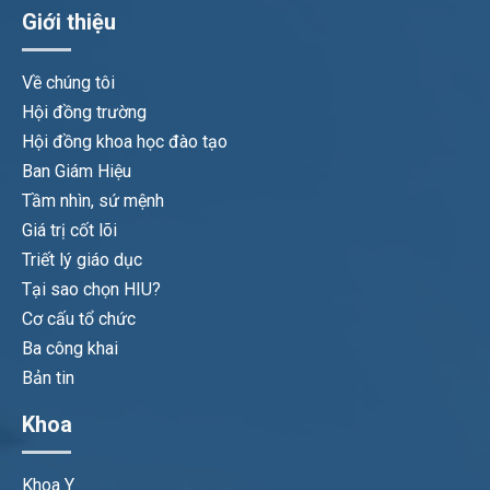
Giới thiệu
Về chúng tôi
Hội đồng trường
Hội đồng khoa học đào tạo
Ban Giám Hiệu
Tầm nhìn, sứ mệnh
Giá trị cốt lõi
Triết lý giáo dục
Tại sao chọn HIU?
Cơ cấu tổ chức
Ba công khai
Bản tin
Khoa
Khoa Y