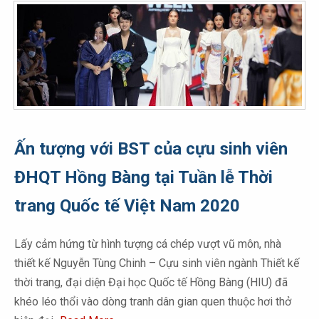
Ấn tượng với BST của cựu sinh viên
ĐHQT Hồng Bàng tại Tuần lễ Thời
trang Quốc tế Việt Nam 2020
Lấy cảm hứng từ hình tượng cá chép vượt vũ môn, nhà
thiết kế Nguyễn Tùng Chinh – Cựu sinh viên ngành Thiết kế
thời trang, đại diện Đại học Quốc tế Hồng Bàng (HIU) đã
khéo léo thổi vào dòng tranh dân gian quen thuộc hơi thở