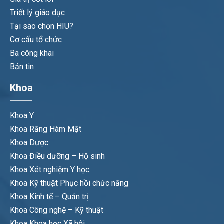
Triết lý giáo dục
Tại sao chọn HIU?
Cơ cấu tổ chức
Ba công khai
Bản tin
Khoa
Khoa Y
Khoa Răng Hàm Mặt
Khoa Dược
Khoa Điều dưỡng – Hộ sinh
Khoa Xét nghiệm Y học
Khoa Kỹ thuật Phục hồi chức năng
Khoa Kinh tế – Quản trị
Khoa Công nghệ – Kỹ thuật
Khoa Khoa học Xã hội