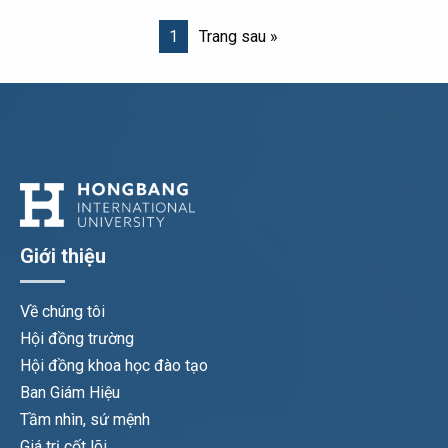
1
Trang sau »
Giới thiệu
Về chúng tôi
Hội đồng trường
Hội đồng khoa học đào tạo
Ban Giám Hiệu
Tầm nhìn, sứ mệnh
Giá trị cốt lõi