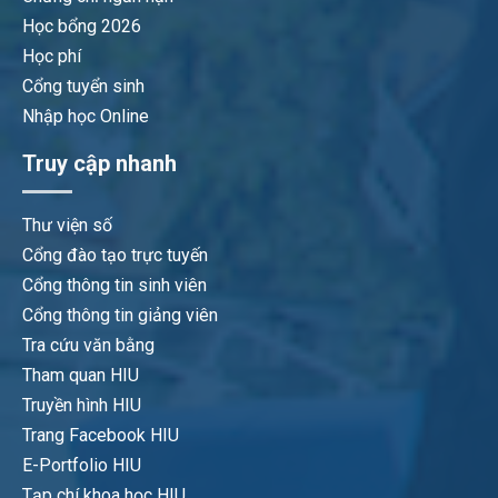
Học bổng 2026
Học phí
Cổng tuyển sinh
Nhập học Online
Truy cập nhanh
Thư viện số
Cổng đào tạo trực tuyến
Cổng thông tin sinh viên
Cổng thông tin giảng viên
Tra cứu văn bằng
Tham quan HIU
Truyền hình HIU
Trang Facebook HIU
E-Portfolio HIU
Tạp chí khoa học HIU