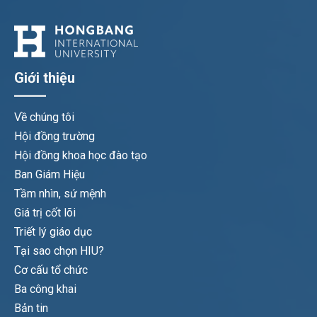
Giới thiệu
Về chúng tôi
Hội đồng trường
Hội đồng khoa học đào tạo
Ban Giám Hiệu
Tầm nhìn, sứ mệnh
Giá trị cốt lõi
Triết lý giáo dục
Tại sao chọn HIU?
Cơ cấu tổ chức
Ba công khai
Bản tin