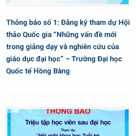
Thông báo số 1: Đăng ký tham dự Hội
thảo Quốc gia “Những vấn đề mới
trong giảng dạy và nghiên cứu của
giáo dục đại học” – Trường Đại học
Quốc tế Hồng Bàng