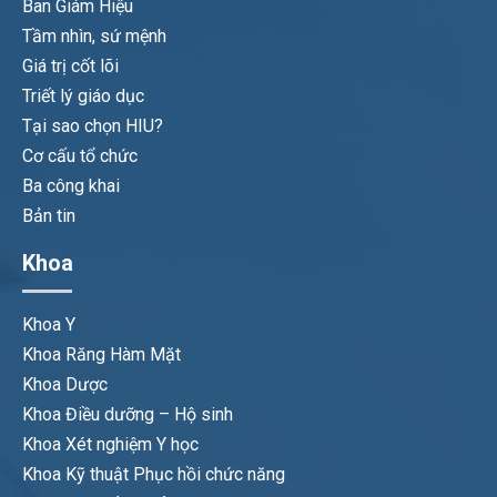
Ban Giám Hiệu
Tầm nhìn, sứ mệnh
Giá trị cốt lõi
Triết lý giáo dục
Tại sao chọn HIU?
Cơ cấu tổ chức
Ba công khai
Bản tin
Khoa
Khoa Y
Khoa Răng Hàm Mặt
Khoa Dược
Khoa Điều dưỡng – Hộ sinh
Khoa Xét nghiệm Y học
Khoa Kỹ thuật Phục hồi chức năng