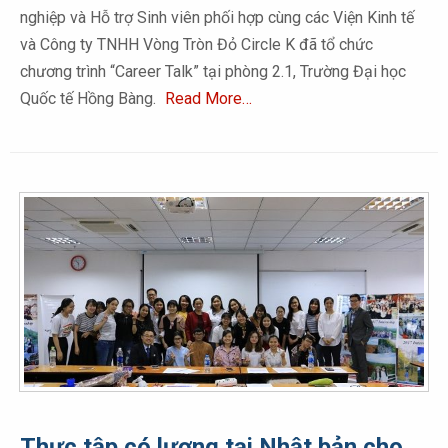
nghiệp và Hỗ trợ Sinh viên phối hợp cùng các Viện Kinh tế
và Công ty TNHH Vòng Tròn Đỏ Circle K đã tổ chức
chương trình “Career Talk” tại phòng 2.1, Trường Đại học
Quốc tế Hồng Bàng.
Read More…
Thực tập có lương tại Nhật bản cho