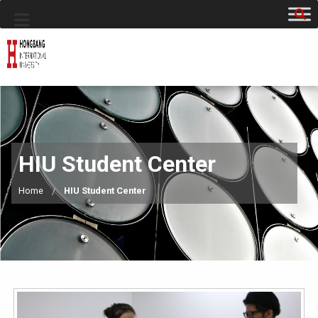
HIU Student Center
Home
HIU Student Center