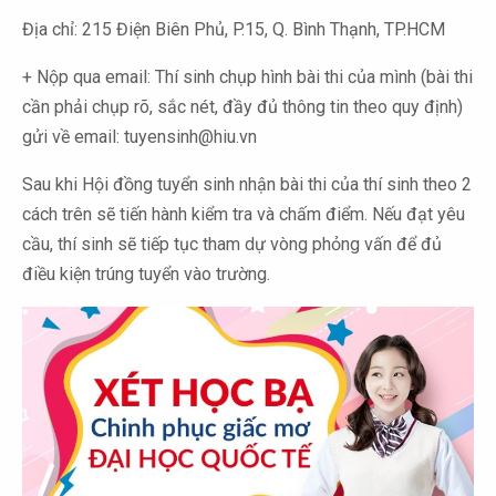
Địa chỉ: 215 Điện Biên Phủ, P.15, Q. Bình Thạnh, TP.HCM
+ Nộp qua email: Thí sinh chụp hình bài thi của mình (bài thi
cần phải chụp rõ, sắc nét, đầy đủ thông tin theo quy định)
gửi về email: tuyensinh@hiu.vn
Sau khi Hội đồng tuyển sinh nhận bài thi của thí sinh theo 2
cách trên sẽ tiến hành kiểm tra và chấm điểm. Nếu đạt yêu
cầu, thí sinh sẽ tiếp tục tham dự vòng phỏng vấn để đủ
điều kiện trúng tuyển vào trường.