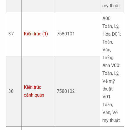
mỹ thuật
A00:
Toán, Lý,
37
Kiến trúc (1)
7580101
Hóa D01:
Toán,
Văn,
Tiếng
Anh V00:
Toán, Lý,
Vẽ mỹ
Kiến trúc
thuật
38
7580102
cảnh quan
V01:
Toán,
Văn, Vẽ
mỹ thuật