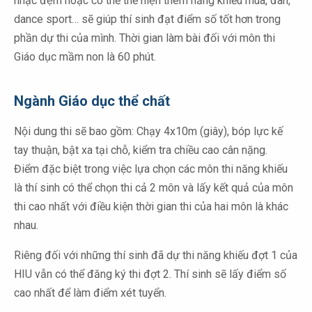
nhạc đệm hoặc có thể thể hiện thêm năng khiếu múa, đàn,
dance sport… sẽ giúp thí sinh đạt điểm số tốt hơn trong
phần dự thi của mình. Thời gian làm bài đối với môn thi
Giáo dục mầm non là 60 phút.
Ngành Giáo dục thể chất
Nội dung thi sẽ bao gồm: Chạy 4x10m (giây), bóp lực kế
tay thuận, bật xa tại chỗ, kiểm tra chiều cao cân nặng.
Điểm đặc biệt trong việc lựa chọn các môn thi năng khiếu
là thí sinh có thể chọn thi cả 2 môn và lấy kết quả của môn
thi cao nhất với điều kiện thời gian thi của hai môn là khác
nhau.
Riêng đối với những thí sinh đã dự thi năng khiếu đợt 1 của
HIU vẫn có thể đăng ký thi đợt 2. Thí sinh sẽ lấy điểm số
cao nhất để làm điểm xét tuyển.