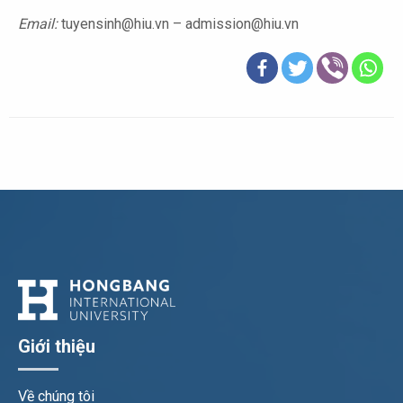
Email:
tuyensinh@hiu.vn – admission@hiu.vn
Giới thiệu
Về chúng tôi