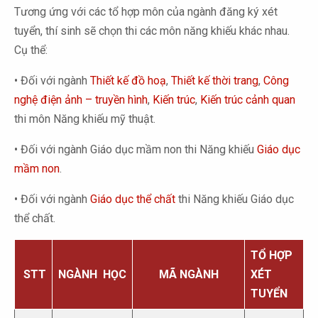
Tương ứng với các tổ hợp môn của ngành đăng ký xét
tuyển, thí sinh sẽ chọn thi các môn năng khiếu khác nhau.
Cụ thể:
• Đối với ngành
Thiết kế đồ hoạ
,
Thiết kế thời trang
,
Công
nghệ điện ảnh – truyền hình
,
Kiến trúc
,
Kiến trúc cảnh quan
thi môn Năng khiếu mỹ thuật.
• Đối với ngành Giáo dục mầm non thi Năng khiếu
Giáo dục
mầm non
.
• Đối với ngành
Giáo dục thể chất
thi Năng khiếu Giáo dục
thể chất.
TỔ HỢP
STT
NGÀNH HỌC
MÃ NGÀNH
XÉT
TUYỂN