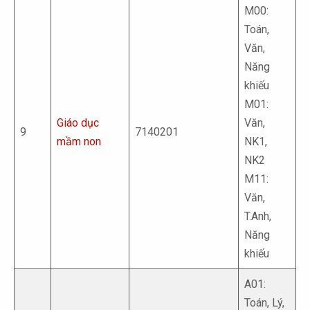
M00:
Toán,
Văn,
Năng
khiếu
M01:
Giáo dục
Văn,
9
7140201
mầm non
NK1,
NK2
M11:
Văn,
T.Anh,
Năng
khiếu
A01:
Toán, Lý,