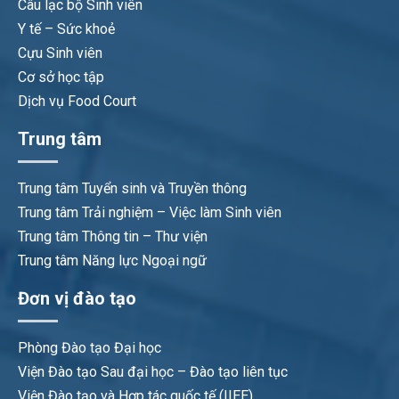
Câu lạc bộ Sinh viên
Y tế – Sức khoẻ
Cựu Sinh viên
Cơ sở học tập
Dịch vụ Food Court
Trung tâm
Trung tâm Tuyển sinh và Truyền thông
Trung tâm Trải nghiệm – Việc làm Sinh viên
Trung tâm Thông tin – Thư viện
Trung tâm Năng lực Ngoại ngữ
Đơn vị đào tạo
Phòng Đào tạo Đại học
Viện Đào tạo Sau đại học – Đào tạo liên tục
Viện Đào tạo và Hợp tác quốc tế (IIEE)