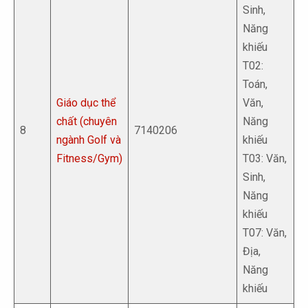
Sinh,
Năng
khiếu
T02:
Toán,
Giáo dục thể
Văn,
chất (chuyên
Năng
8
7140206
ngành Golf và
khiếu
Fitness/Gym)
T03: Văn,
Sinh,
Năng
khiếu
T07: Văn,
Địa,
Năng
khiếu