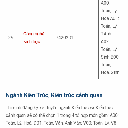
A00:
Toán, Lý,
Hóa A01:
Toán, Lý,
Công nghệ
T.Anh
39
7420201
sinh học
A02:
Toán, Lý,
Sinh B00:
Toán,
Hóa, Sinh
Ngành Kiến Trúc, Kiến trúc cảnh quan
Thi sinh đăng ký xét tuyển ngành Kiến trúc và Kiến trúc
cảnh quan sẽ có thể chọn 1 trong 4 tổ hợp môn gồm: A00:
Toán, Lý, Hoá; D01: Toán, Văn, Anh Văn; V00: Toán, Lý, Vẽ