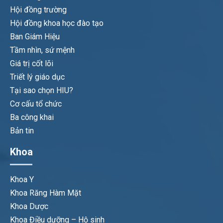
Hội đồng trường
Hội đồng khoa học đào tạo
Ban Giám Hiệu
Tầm nhìn, sứ mệnh
Giá trị cốt lõi
Triết lý giáo dục
Tại sao chọn HIU?
Cơ cấu tổ chức
Ba công khai
Bản tin
Khoa
Khoa Y
Khoa Răng Hàm Mặt
Khoa Dược
Khoa Điều dưỡng – Hộ sinh