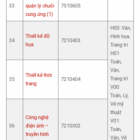
33
quản lý chuỗi
7510605
cung ứng (1)
H00: Văn,
Thiết kế đồ
Hình họa,
34
7210403
họa
Trang trí
H01:
Toán,
Văn,
Thiết kế thời
Trang trí
35
7210404
trang
V00:
Toán, Lý,
Vẽ mỹ
thuật
Công nghệ
V01:
36
điện ảnh –
7210302
Toán,
truyền hình
Văn, Vẽ