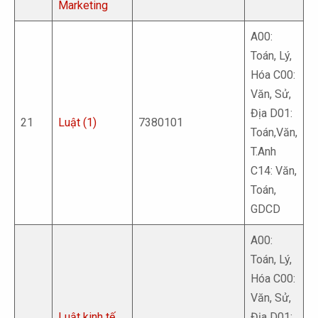
Marketing
A00:
Toán, Lý,
Hóa C00:
Văn, Sử,
Địa D01:
21
Luật (1)
7380101
Toán,Văn,
T.Anh
C14: Văn,
Toán,
GDCD
A00:
Toán, Lý,
Hóa C00:
Văn, Sử,
Luật kinh tế
Địa D01: