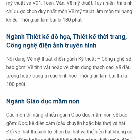
mỹ thuật và V01: Toán, Văn, Vẽ mỹ thuật. Tuy nhiên, thí sinh
chỉ được chọn duy nhất môn Vẽ mỹ thuật làm môn thi năng
khiếu. Thời gian làm bài là 180 phút.
Ngành Thiết kế đồ họa, Thiết kế thời trang,
Công nghệ điện ảnh truyền hình
Nội dung Vẽ mỹ thuật khối ngành Kỹ thuật – Công nghệ sẽ
bao gồm: Vẽ tĩnh vật hoặc vẽ chân dung thạch cao, vẽ đầu
tượng hoặc trang trí các hình học. Thời gian làm bài thi là
180 phút.
Ngành Giáo dục mầm non
Các môn thi năng khiếu ngành Giáo dục mầm non sẽ bao
gồm: Đọc, kể diễn cảm (câu chuyện hoặc bìa thơ) và hát.
Đối với hát thí sinh tự chọn bài hát và thể hiện hát không có