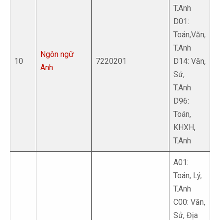
T.Anh
D01:
Toán,Văn,
T.Anh
Ngôn ngữ
10
7220201
D14: Văn,
Anh
Sử,
T.Anh
D96:
Toán,
KHXH,
T.Anh
A01:
Toán, Lý,
T.Anh
C00: Văn,
Sử, Địa