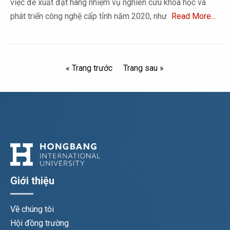
việc đề xuất đặt hàng nhiệm vụ nghiên cứu khoa học và
phát triển công nghệ cấp tỉnh năm 2020, như
Read More…
« Trang trước
Trang sau »
Giới thiệu
Về chúng tôi
Hội đồng trường