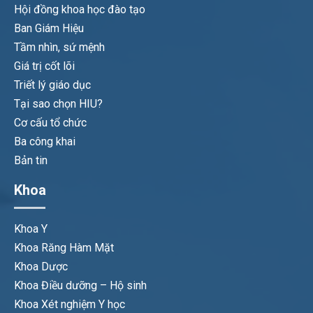
Hội đồng khoa học đào tạo
Ban Giám Hiệu
Tầm nhìn, sứ mệnh
Giá trị cốt lõi
Triết lý giáo dục
Tại sao chọn HIU?
Cơ cấu tổ chức
Ba công khai
Bản tin
Khoa
Khoa Y
Khoa Răng Hàm Mặt
Khoa Dược
Khoa Điều dưỡng – Hộ sinh
Khoa Xét nghiệm Y học