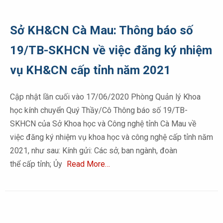
Sở KH&CN Cà Mau: Thông báo số
19/TB-SKHCN về việc đăng ký nhiệm
vụ KH&CN cấp tỉnh năm 2021
Cập nhật lần cuối vào 17/06/2020 Phòng Quản lý Khoa
học kính chuyển Quý Thầy/Cô Thông báo số 19/TB-
SKHCN của Sở Khoa học và Công nghệ tỉnh Cà Mau về
việc đăng ký nhiệm vụ khoa học và công nghệ cấp tỉnh năm
2021, như sau: Kính gửi: Các sở, ban ngành, đoàn
thể cấp tỉnh; Ủy
Read More…