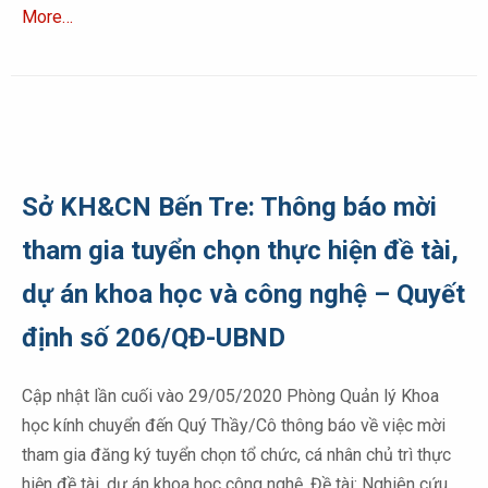
More…
Sở KH&CN Bến Tre: Thông báo mời
tham gia tuyển chọn thực hiện đề tài,
dự án khoa học và công nghệ – Quyết
định số 206/QĐ-UBND
Cập nhật lần cuối vào 29/05/2020 Phòng Quản lý Khoa
học kính chuyển đến Quý Thầy/Cô thông báo về việc mời
tham gia đăng ký tuyển chọn tổ chức, cá nhân chủ trì thực
hiện đề tài, dự án khoa học công nghệ. Đề tài: Nghiên cứu