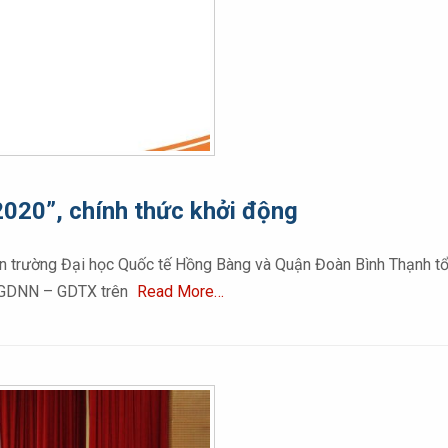
020”, chính thức khởi động
n trường Đại học Quốc tế Hồng Bàng và Quận Đoàn Bình Thạnh tổ 
TTGDNN – GDTX trên
Read More…