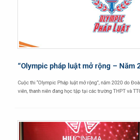
“Olympic pháp luật mở rộng – Năm 2
Cuộc thi “Olympic Pháp luật mở rộng”, năm 2020 do Đoà
viên, thanh niên đang học tập tại các trường THPT và 