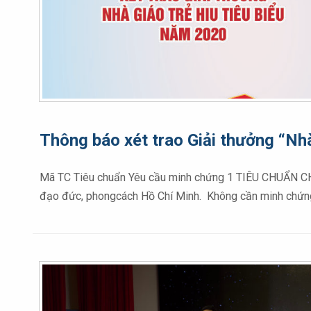
Thông báo xét trao Giải thưởng “Nhà
Mã TC Tiêu chuẩn Yêu cầu minh chứng 1 TIÊU CHUẨN CHU
đạo đức, phongcách Hồ Chí Minh. Không cần minh chứng