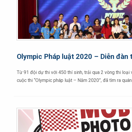
Olympic Pháp luật 2020 – Diễn đàn t
Từ 91 đội dự thi với 450 thí sinh, trải qua 2 vòng thi l
cuộc thi “Olympic pháp luật – Năm 2020”, đã tìm ra quá