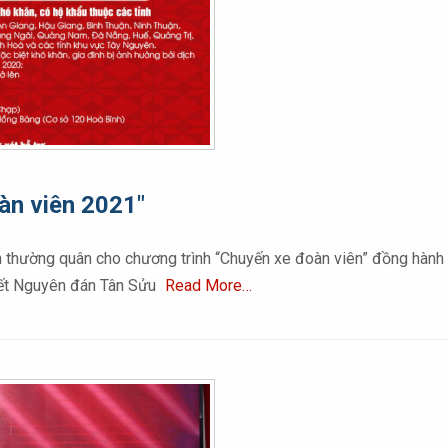
àn viên 2021″
thường quân cho chương trình “Chuyến xe đoàn viên” đồng hành c
 Tết Nguyên đán Tân Sửu
Read More…