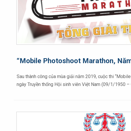
“Mobile Photoshoot Marathon, Năm 
Sau thành công của mùa giải năm 2019, cuộc thi “Mobi
ngày Truyền thống Hội sinh viên Việt Nam (09/1/1950 