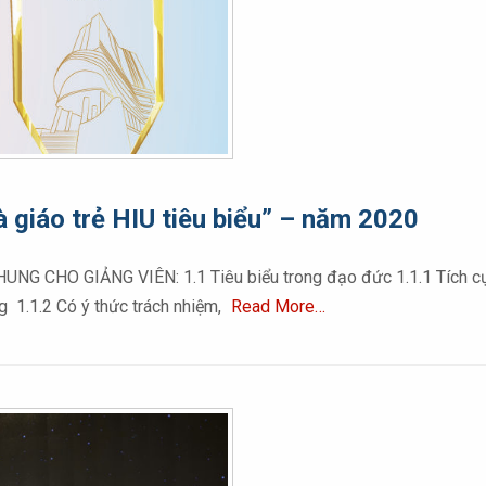
 giáo trẻ HIU tiêu biểu” – năm 2020
NG CHO GIẢNG VIÊN: 1.1 Tiêu biểu trong đạo đức 1.1.1 Tích cực
 1.1.2 Có ý thức trách nhiệm,
Read More…