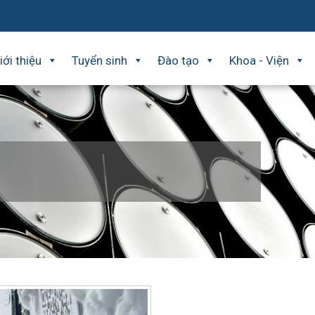
iới thiệu
Tuyển sinh
Đào tạo
Khoa - Viện