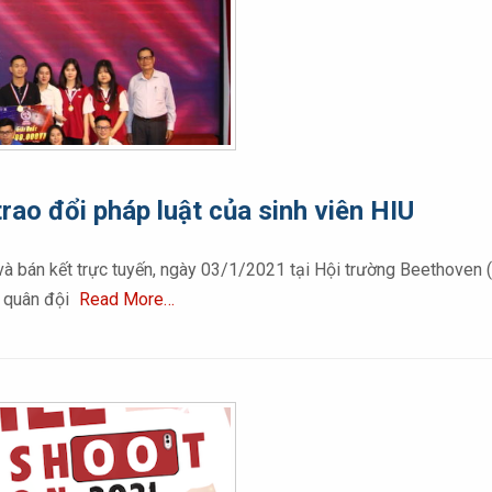
rao đổi pháp luật của sinh viên HIU
oại và bán kết trực tuyến, ngày 03/1/2021 tại Hội trường Beethov
n quân đội
Read More…