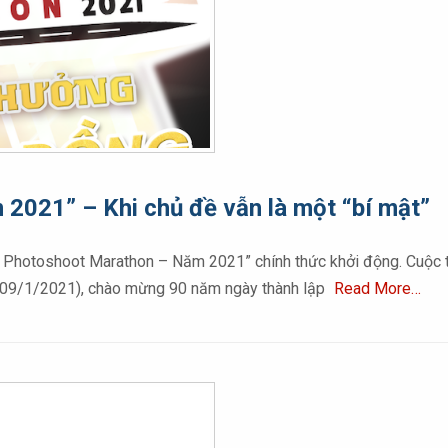
2021” – Khi chủ đề vẫn là một “bí mật”
le Photoshoot Marathon – Năm 2021” chính thức khởi động. Cuộc
– 09/1/2021), chào mừng 90 năm ngày thành lập
Read More…