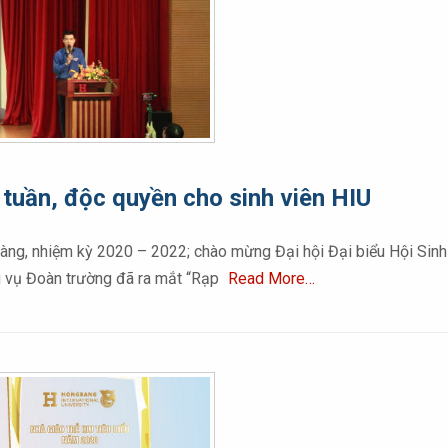
i tuần, độc quyền cho sinh viên HIU
ng, nhiệm kỳ 2020 – 2022; chào mừng Đại hội Đại biểu Hội Sinh 
 vụ Đoàn trường đã ra mắt “Rạp
Read More…