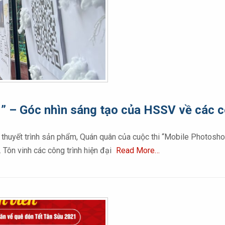
 – Góc nhìn sáng tạo của HSSV về các cô
, và thuyết trình sản phẩm, Quán quân của cuộc thi “Mobile Phot
Tôn vinh các công trình hiện đại
Read More…