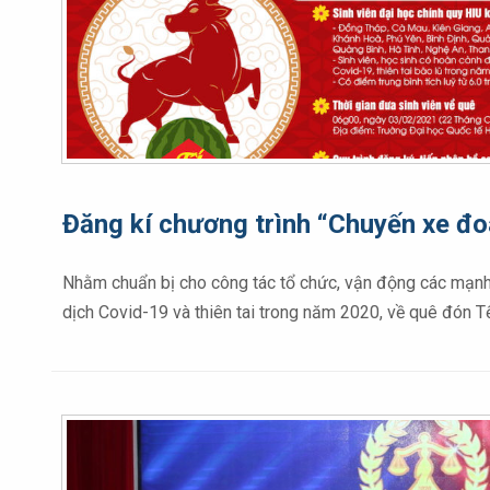
Đăng kí chương trình “Chuyến xe đo
Nhằm chuẩn bị cho công tác tổ chức, vận động các mạnh 
dịch Covid-19 và thiên tai trong năm 2020, về quê đón