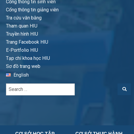
Cổng thông tin sinh viên
Cổng thông tin giảng viên
Tra cứu văn bằng
Tham quan HIU
Truyền hình HIU
Trang Facebook HIU
E-Portfolio HIU
Tạp chí khoa học HIU
Sơ đồ trang web
English
CƠ SỞ HỌC TẬP
CƠ SỞ THỰC HÀNH