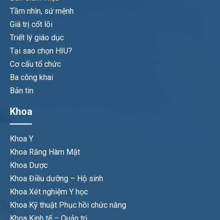
Tầm nhìn, sứ mệnh
Giá trị cốt lõi
Triết lý giáo dục
Tại sao chọn HIU?
Cơ cấu tổ chức
Ba công khai
Bản tin
Khoa
Khoa Y
Khoa Răng Hàm Mặt
Khoa Dược
Khoa Điều dưỡng – Hộ sinh
Khoa Xét nghiệm Y học
Khoa Kỹ thuật Phục hồi chức năng
Khoa Kinh tế – Quản trị